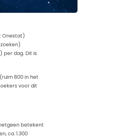
ezoeken)
per dag. Dit is
(ruim 800 in het
oekers voor dit
 hetgeen betekent
n, ca. 1.300