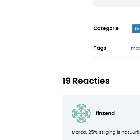
Categorie
Fa
Tags
mar
19 Reacties
finzend
Marco, 25% stijging is natuurli