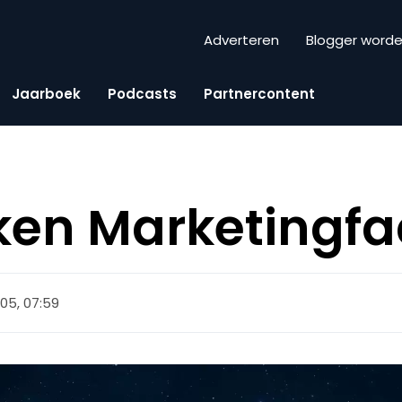
Adverteren
Blogger word
Jaarboek
Podcasts
Partnercontent
eken Marketingfa
2005, 07:59