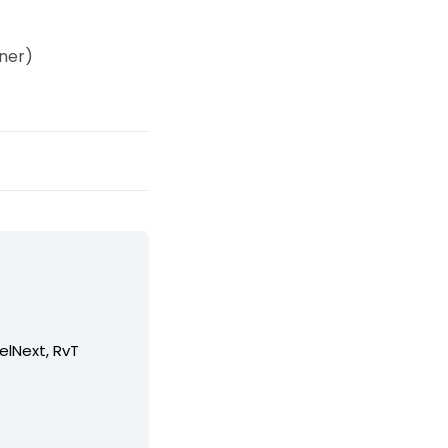
elNext, RvT