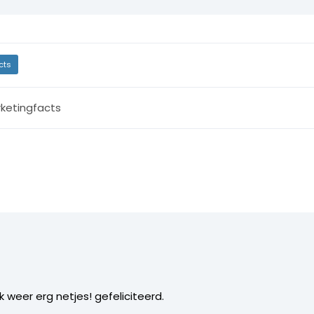
cts
ketingfacts
jk weer erg netjes! gefeliciteerd.