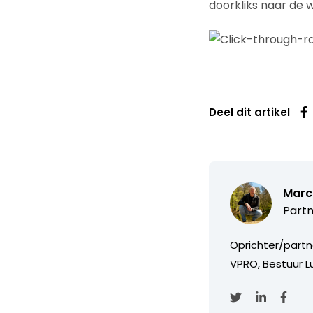
doorkliks naar de w
Deel dit artikel
Marc
Partn
Oprichter/partn
VPRO, Bestuur Lu