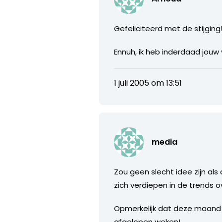
Gefeliciteerd met de stijging
Ennuh, ik heb inderdaad jouw 
1 juli 2005 om 13:51
media
Zou geen slecht idee zijn als
zich verdiepen in de trends o
Opmerkelijk dat deze maand 
afgelopen weken!