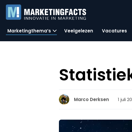
Marketingthema’s
Veelgelezen
Vacatures
Statisti
1 juli 
Marco Derksen