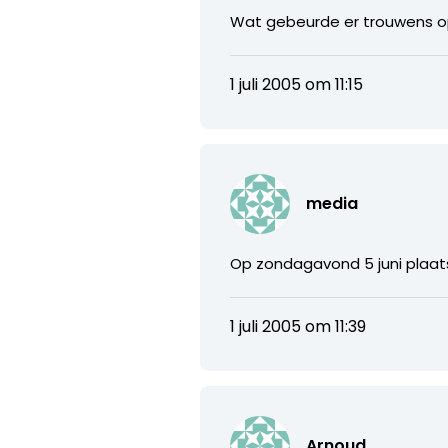
Wat gebeurde er trouwens op
1 juli 2005 om 11:15
media
Op zondagavond 5 juni plaats
1 juli 2005 om 11:39
Arnoud