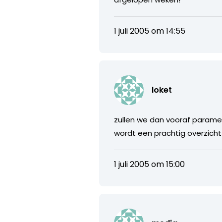
1 juli 2005 om 14:55
loket
zullen we dan vooraf paramet
wordt een prachtig overzicht . 
1 juli 2005 om 15:00