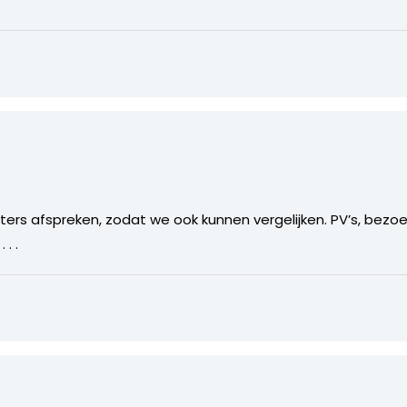
ers afspreken, zodat we ook kunnen vergelijken. PV’s, bezoe
. .