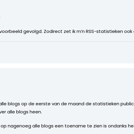
!
voorbeeld gevolgd. Zodirect zet ik m’n RSS-statistieken ook 
 alle blogs op de eerste van de maand de statistieken public
ver alle blogs heen.
op nagenoeg alle blogs een toename te zien is ondanks he