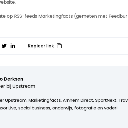
ebsite.
Kopieer link
o Derksen
er bij
Upstream
er Upstream, Marketingfacts, Arnhem Direct, SportNext, Trav
xor Live, social business, onderwijs, fotografie en vader!