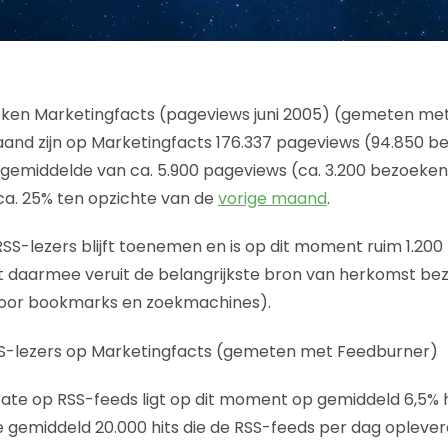
and zijn op Marketingfacts 176.337 pageviews (94.850 b
 gemiddelde van ca. 5.900 pageviews (ca. 3.200 bezoeken) 
a. 25% ten opzichte van de
vorige maand
.
SS-lezers blijft toenemen en is op dit moment ruim 1.200 
ft daarmee veruit de belangrijkste bron van herkomst bez
oor bookmarks en zoekmachines).
rate op RSS-feeds ligt op dit moment op gemiddeld 6,5%
e gemiddeld 20.000 hits die de RSS-feeds per dag oplevere