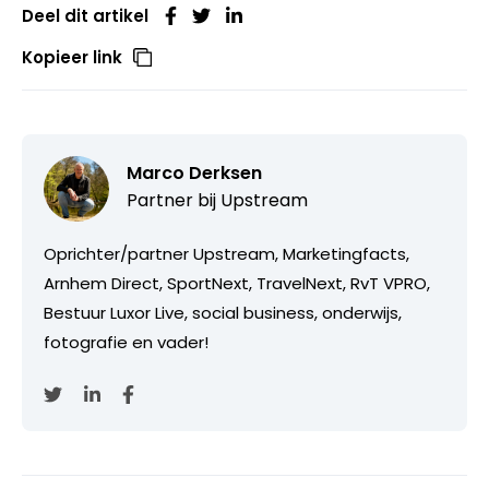
Deel dit artikel
Kopieer link
Marco Derksen
Partner bij
Upstream
Oprichter/partner Upstream, Marketingfacts,
Arnhem Direct, SportNext, TravelNext, RvT VPRO,
Bestuur Luxor Live, social business, onderwijs,
fotografie en vader!