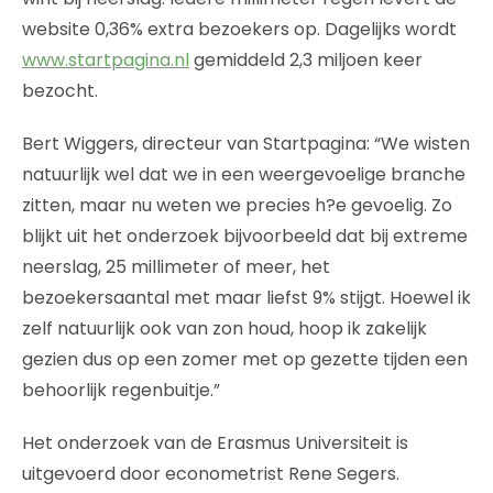
website 0,36% extra bezoekers op. Dagelijks wordt
www.startpagina.nl
gemiddeld 2,3 miljoen keer
bezocht.
Bert Wiggers, directeur van Startpagina: “We wisten
natuurlijk wel dat we in een weergevoelige branche
zitten, maar nu weten we precies h?e gevoelig. Zo
blijkt uit het onderzoek bijvoorbeeld dat bij extreme
neerslag, 25 millimeter of meer, het
bezoekersaantal met maar liefst 9% stijgt. Hoewel ik
zelf natuurlijk ook van zon houd, hoop ik zakelijk
gezien dus op een zomer met op gezette tijden een
behoorlijk regenbuitje.”
Het onderzoek van de Erasmus Universiteit is
uitgevoerd door econometrist Rene Segers.