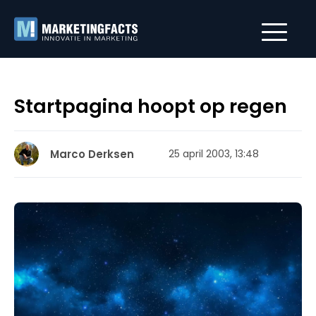
Startpagina hoopt op regen
Marco Derksen
25 april 2003, 13:48