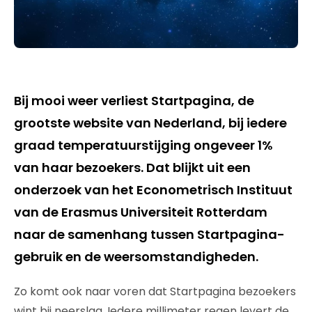
Bij mooi weer verliest Startpagina, de
grootste website van Nederland, bij iedere
graad temperatuurstijging ongeveer 1%
van haar bezoekers. Dat blijkt uit een
onderzoek van het Econometrisch Instituut
van de Erasmus Universiteit Rotterdam
naar de samenhang tussen Startpagina-
gebruik en de weersomstandigheden.
Zo komt ook naar voren dat Startpagina bezoekers
wint bij neerslag. Iedere millimeter regen levert de