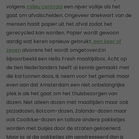
volgens
milieu centraal
een nijver volkje als het
gaat om afvalscheiden. Ongeveer driekwart van de
mensen haalt papier uit het afval zodat het
gerecycled kan worden. Papier wordt gewoon
aardig wat keren opnieuw gebruikt
, een keer of
zeven
alvorens het wordt omgetoverd in
bijvoorbeeld een Hello Fresh maaltijdbox. Acht op
de tien Nederlanders heeft al kennis gemaakt met
die kartonnen doos, ik neem voor het gemak maar
even aan dat Amsterdam een niet onbelangrijke
plek is als het gaat om het thuisbezorgen van
dozen. Niet alleen dozen met maaltijden maar ook
pizzadozen, Bol.com-dozen, Zalando-dozen maar
ook Coolblue-dozen en talloze andere pakketjes
worden met busjes door de straten gekoerierd.
Maar ja: al die pakketjes zijn geadresseerd dan is