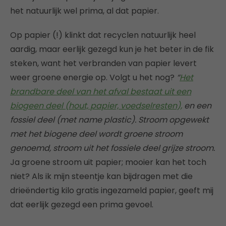
het natuurlijk wel prima, al dat papier.
Op papier (!) klinkt dat recyclen natuurlijk heel
aardig, maar eerlijk gezegd kun je het beter in de fik
steken, want het verbranden van papier levert
weer groene energie op. Volgt u het nog?
“
Het
brandbare deel van het afval bestaat uit een
biogeen deel (hout, papier, voedselresten),
en een
fossiel deel (met name plastic). Stroom opgewekt
met het biogene deel wordt groene stroom
genoemd, stroom uit het fossiele deel grijze stroom.
Ja groene stroom uit papier; mooier kan het toch
niet? Als ik mijn steentje kan bijdragen met die
drieëndertig kilo gratis ingezameld papier, geeft mij
dat eerlijk gezegd een prima gevoel.