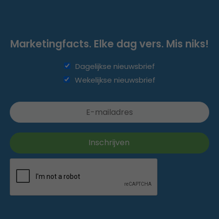
Marketingfacts. Elke dag vers. Mis niks!
Dagelijkse nieuwsbrief
Wekelijkse nieuwsbrief