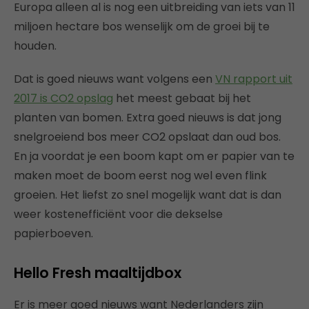
Europa alleen al is nog een uitbreiding van iets van 11
miljoen hectare bos wenselijk om de groei bij te
houden.
Dat is goed nieuws want volgens een
VN rapport uit
2017 is CO2 opslag
het meest gebaat bij het
planten van bomen. Extra goed nieuws is dat jong
snelgroeiend bos meer CO2 opslaat dan oud bos.
En ja voordat je een boom kapt om er papier van te
maken moet de boom eerst nog wel even flink
groeien. Het liefst zo snel mogelijk want dat is dan
weer kostenefficiënt voor die dekselse
papierboeven.
Hello Fresh maaltijdbox
Er is meer goed nieuws want Nederlanders zijn