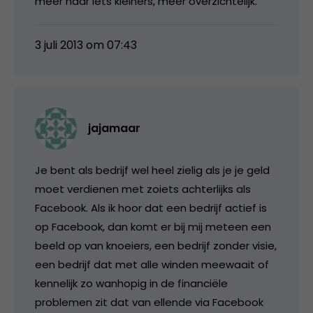
meer naar iets kleiners, meer overzichtelijk.
3 juli 2013 om 07:43
jajamaar
Je bent als bedrijf wel heel zielig als je je geld
moet verdienen met zoiets achterlijks als
Facebook. Als ik hoor dat een bedrijf actief is
op Facebook, dan komt er bij mij meteen een
beeld op van knoeiers, een bedrijf zonder visie,
een bedrijf dat met alle winden meewaait of
kennelijk zo wanhopig in de financiële
problemen zit dat van ellende via Facebook