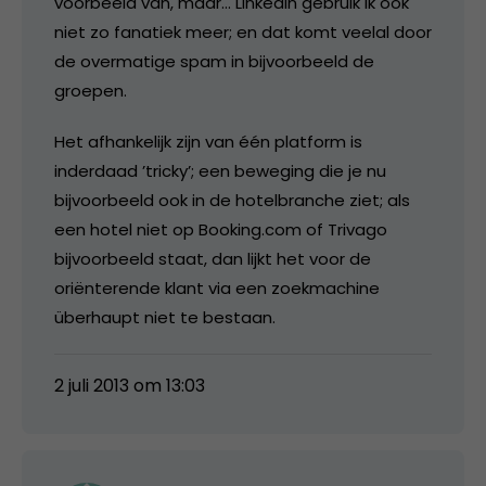
voorbeeld van, maar… LinkedIn gebruik ik ook
niet zo fanatiek meer; en dat komt veelal door
de overmatige spam in bijvoorbeeld de
groepen.
Het afhankelijk zijn van één platform is
inderdaad ’tricky’; een beweging die je nu
bijvoorbeeld ook in de hotelbranche ziet; als
een hotel niet op Booking.com of Trivago
bijvoorbeeld staat, dan lijkt het voor de
oriënterende klant via een zoekmachine
überhaupt niet te bestaan.
2 juli 2013 om 13:03