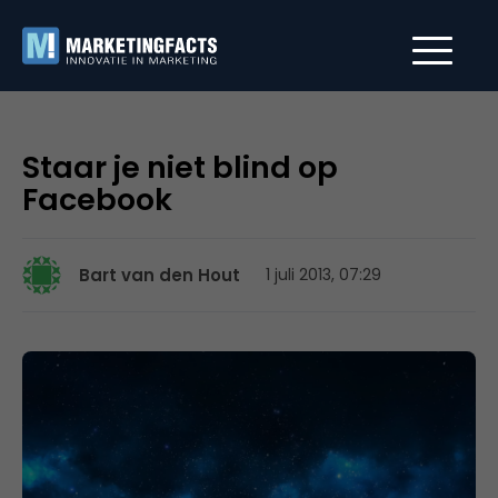
Staar je niet blind op
Facebook
Bart van den Hout
1 juli 2013, 07:29