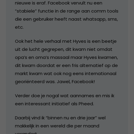
nieuwe is eraf. Facebook vervult nu een
“stabiele” functie in de range aan comm tools
die een gebruiker heeft naast whatsapp, sms,
etc.
Ook het hele verhaal met Hyves is een beetje
uit de lucht gegrepen, dit kwam niet omdat
opa’s en oma’s massaal maar Hyves kwamen,
dit kwam doordat er een fris alternatief op de
markt kwam wat ook nog eens internationaal
georiënteerd was. Jawel, Facebook!
Verder doe je nogal wat aannames en mis ik
een interessant initiatief als Pheed.
Daarbij vind ik “binnen nu en drie jaar” wel
makkelijk in een wereld die per maand
verandert.