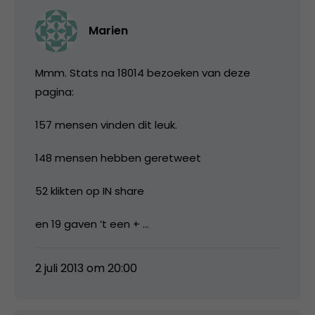
Marien
Mmm. Stats na 18014 bezoeken van deze
pagina:
157 mensen vinden dit leuk.
148 mensen hebben geretweet
52 klikten op IN share
en 19 gaven ’t een + …
2 juli 2013 om 20:00