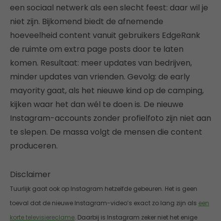
een sociaal netwerk als een slecht feest: daar wil je
niet zijn. Bijkomend biedt de afnemende
hoeveelheid content vanuit gebruikers EdgeRank
de ruimte om extra page posts door te laten
komen. Resultaat: meer updates van bedrijven,
minder updates van vrienden. Gevolg: de early
mayority gaat, als het nieuwe kind op de camping,
kijken waar het dan wél te doen is. De nieuwe
Instagram-accounts zonder profielfoto zijn niet aan
te slepen. De massa volgt de mensen die content
produceren.
Disclaimer
Tuurlijk gaat ook op Instagram hetzelfde gebeuren. Het is geen
toeval dat de nieuwe Instagram-video’s exact zo lang zijn als
een
korte televisiereclame
. Daarbij is Instagram zeker niet het enige