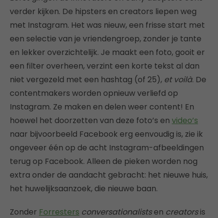
verder kijken. De hipsters en creators liepen weg
met Instagram. Het was nieuw, een frisse start met
een selectie van je vriendengroep, zonder je tante
en lekker overzichtelijk. Je maakt een foto, gooit er
een filter overheen, verzint een korte tekst al dan
niet vergezeld met een hashtag (of 25),
et voilà
. De
contentmakers worden opnieuw verliefd op
Instagram. Ze maken en delen weer content! En
hoewel het doorzetten van deze foto’s en
video’s
naar bijvoorbeeld Facebook erg eenvoudig is, zie ik
ongeveer één op de acht Instagram-afbeeldingen
terug op Facebook. Alleen de pieken worden nog
extra onder de aandacht gebracht: het nieuwe huis,
het huwelijksaanzoek, die nieuwe baan.
Zonder
Forresters
conversationalists
en
creators
is