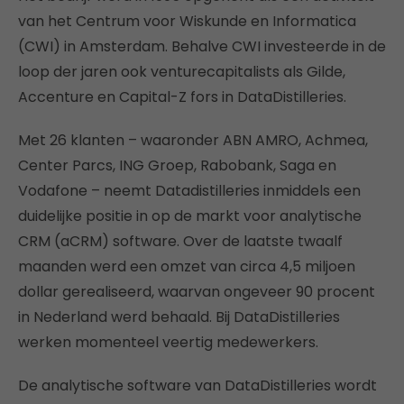
van het Centrum voor Wiskunde en Informatica
(CWI) in Amsterdam. Behalve CWI investeerde in de
loop der jaren ook venturecapitalists als Gilde,
Accenture en Capital-Z fors in DataDistilleries.
Met 26 klanten – waaronder ABN AMRO, Achmea,
Center Parcs, ING Groep, Rabobank, Saga en
Vodafone – neemt Datadistilleries inmiddels een
duidelijke positie in op de markt voor analytische
CRM (aCRM) software. Over de laatste twaalf
maanden werd een omzet van circa 4,5 miljoen
dollar gerealiseerd, waarvan ongeveer 90 procent
in Nederland werd behaald. Bij DataDistilleries
werken momenteel veertig medewerkers.
De analytische software van DataDistilleries wordt