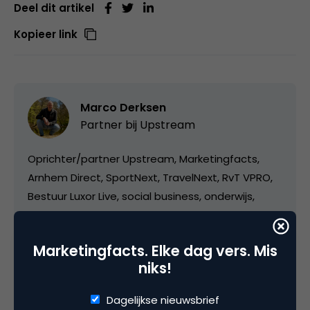
Deel dit artikel
Kopieer link
Marco Derksen
Partner bij
Upstream
Oprichter/partner Upstream, Marketingfacts,
Arnhem Direct, SportNext, TravelNext, RvT VPRO,
Bestuur Luxor Live, social business, onderwijs,
fotografie en vader!
Marketingfacts. Elke dag vers. Mis
niks!
Dagelijkse nieuwsbrief