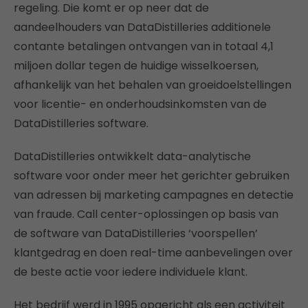
regeling. Die komt er op neer dat de
aandeelhouders van DataDistilleries additionele
contante betalingen ontvangen van in totaal 4,1
miljoen dollar tegen de huidige wisselkoersen,
afhankelijk van het behalen van groeidoelstellingen
voor licentie- en onderhoudsinkomsten van de
DataDistilleries software.
DataDistilleries ontwikkelt data-analytische
software voor onder meer het gerichter gebruiken
van adressen bij marketing campagnes en detectie
van fraude. Call center-oplossingen op basis van
de software van DataDistilleries ‘voorspellen’
klantgedrag en doen real-time aanbevelingen over
de beste actie voor iedere individuele klant.
Het bedrijf werd in 1995 opgericht als een activiteit