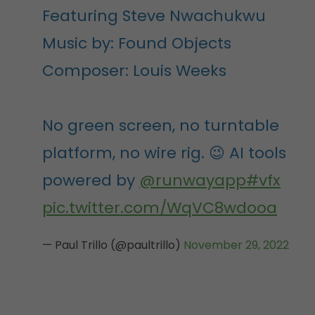
Featuring Steve Nwachukwu
Music by: Found Objects
Composer: Louis Weeks
No green screen, no turntable
platform, no wire rig. 😉 AI tools
powered by
@runwayapp
#vfx
pic.twitter.com/WqVC8wdooa
— Paul Trillo (@paultrillo)
November 29, 2022