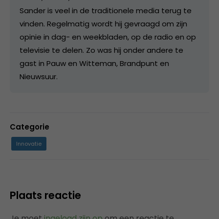
Sander is veel in de traditionele media terug te
vinden. Regelmatig wordt hij gevraagd om zijn
opinie in dag- en weekbladen, op de radio en op
televisie te delen. Zo was hij onder andere te
gast in Pauw en Witteman, Brandpunt en
Nieuwsuur.
Categorie
Innovatie
Plaats reactie
Je moet
ingelogd zijn op
om een reactie te