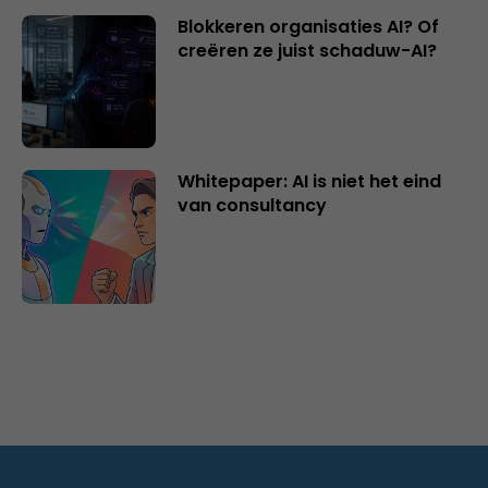
Blokkeren organisaties AI? Of
creëren ze juist schaduw-AI?
Whitepaper: AI is niet het eind
van consultancy