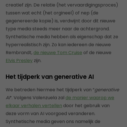
creatief zijn. De relatie (het vervaardigingsproces)
tussen wat echt (het orgineel) of nep (de
gegenereerde kopie) is, verdwijnt door dit nieuwe
type media steeds meer naar de achtergrond.
Synthetische media hebben als eigenschap dat ze
hyperrealistisch zijn. Zo kan iedereen de nieuwe
Rembrandt,
de nieuwe Tom Cruise
of de nieuwe
Elvis Presley
zijn.
Het tijdperk van generative AI
We betreden hiermee het tijdperk van “
generative
AI
“. Volgens Valenzuela zal
de manier waarop we
elkaar verhalen vertellen
door het gebruik van
deze vorm van AI voorgoed veranderen.
Synthetische media geven ons namelijk de