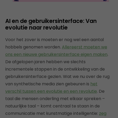
AI en de gebruikersinterface: Van
evolutie naar revolutie
Voor het zover is moeten er nog wel een aantal
hobbels genomen worden.
Allereerst moeten we
ons een nieuwe gebruikersinterface eigen maken
.
De afgelopen jaren hebben we slechts
incrementele stappen in de ontwikkeling van de
gebruikersinterface gezien. Wat we nu over de rug
van synthetische media zien gebeuren is
het
verschil tussen een evolutie en een revolutie
. De
taal die mensen onderling met elkaar spreken –
natuurlijke taal – komt centraal te staan in de
communicatie met kunstmatige intelligentie:
zeg