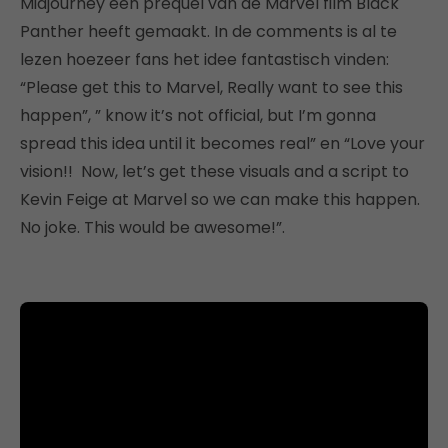
Midjourney een prequel van de Marvel film Black
Panther heeft gemaakt. In de comments is al te
lezen hoezeer fans het idee fantastisch vinden:
“Please get this to Marvel, Really want to see this
happen”, ” know it’s not official, but I’m gonna
spread this idea until it becomes real” en “Love your
vision!! Now, let’s get these visuals and a script to
Kevin Feige at Marvel so we can make this happen.
No joke. This would be awesome!”.