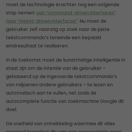
moet de technologie erachter nog een volgende
stap nemen:
van “command-driven interfaces”
naar “intent-driven interfaces”
. Nu moet de
gebruiker zelf naarstig op zoek naar de juiste
tekstcommando’s teneinde een bepaald
eindresultaat te realiseren.
In de toekomst moet de kunstmatige intelligentie in
staat zijn om de intentie van de gebruiker –
gebaseerd op de ingevoerde tekstcommando’s
van miljoenen andere gebruikers – te lezen en
automatisch aan te vullen, net zoals de
autocomplete functie van zoekmachine Google dit
doet.
De snelheid van ontwikkeling waarmee dit alles
gepaard benadert die van een exponentiële groei.