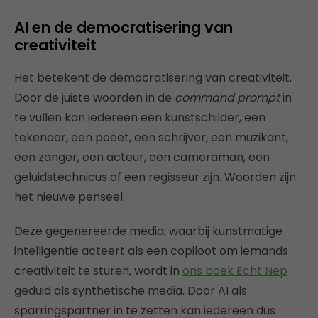
AI en de democratisering van
creativiteit
Het betekent de democratisering van creativiteit.
Door de juiste woorden in de
command prompt
in
te vullen kan iedereen een kunstschilder, een
tekenaar, een poëet, een schrijver, een muzikant,
een zanger, een acteur, een cameraman, een
geluidstechnicus of een regisseur zijn. Woorden zijn
het nieuwe penseel.
Deze gegenereerde media, waarbij kunstmatige
intelligentie acteert als een copiloot om iemands
creativiteit te sturen, wordt in
ons boek Echt Nep
geduid als synthetische media.
Door AI als
sparringspartner in te zetten kan iedereen dus