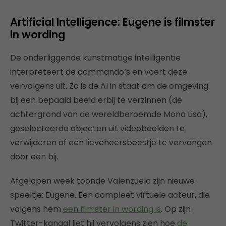
Artificial Intelligence: Eugene is filmster
in wording
De onderliggende kunstmatige intelligentie
interpreteert de commando’s en voert deze
vervolgens uit. Zo is de AI in staat om de omgeving
bij een bepaald beeld erbij te verzinnen (de
achtergrond van de wereldberoemde Mona Lisa),
geselecteerde objecten uit videobeelden te
verwijderen of een lieveheersbeestje te vervangen
door een bij.
Afgelopen week toonde Valenzuela zijn nieuwe
speeltje: Eugene. Een compleet virtuele acteur, die
volgens hem
een filmster in wording is
. Op zijn
Twitter-kanaal liet hij vervolgens zien hoe
de