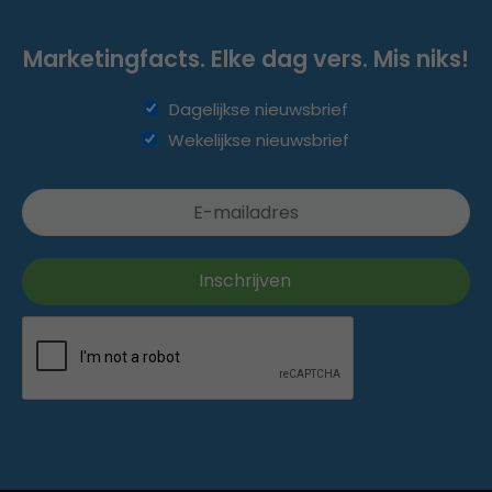
Marketingfacts. Elke dag vers. Mis niks!
Dagelijkse nieuwsbrief
Wekelijkse nieuwsbrief