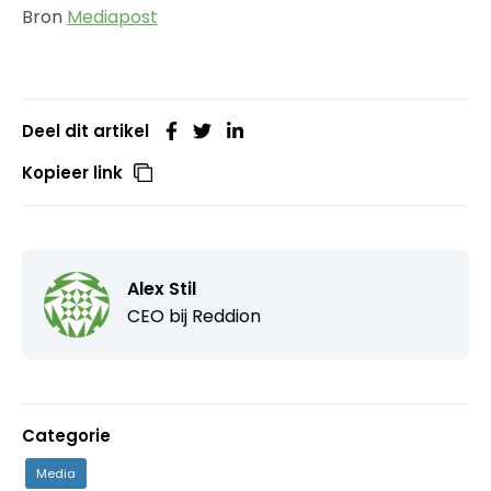
Bron
Mediapost
Deel dit artikel
Kopieer link
Alex Stil
CEO bij
Reddion
Categorie
Media