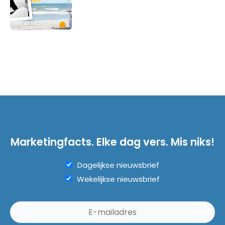
Marketingfacts. Elke dag vers. Mis niks!
Dagelijkse nieuwsbrief
Wekelijkse nieuwsbrief