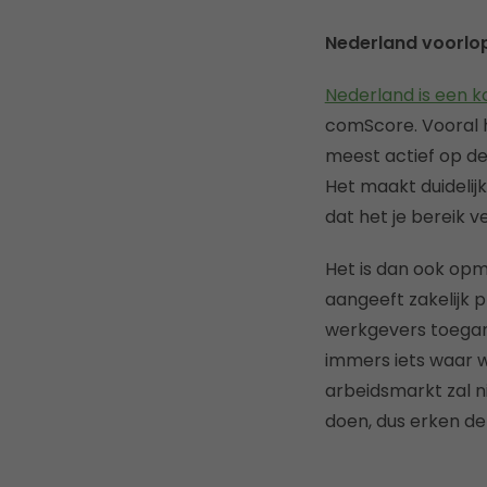
Nederland voorlop
Nederland is een k
comScore. Vooral h
meest actief op de
Het maakt duidelijk
dat het je bereik
Het is dan ook op
aangeeft zakelijk 
werkgevers toegang
immers iets waar 
arbeidsmarkt zal ni
doen, dus erken d