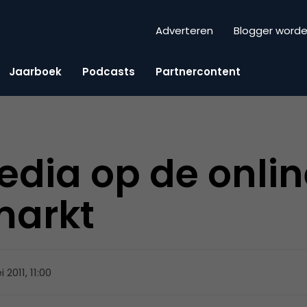
Adverteren
Blogger word
Jaarboek
Podcasts
Partnercontent
edia op de onli
markt
 2011, 11:00