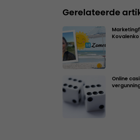
Gerelateerde arti
Marketingf
Kovalenko
Online casi
vergunning