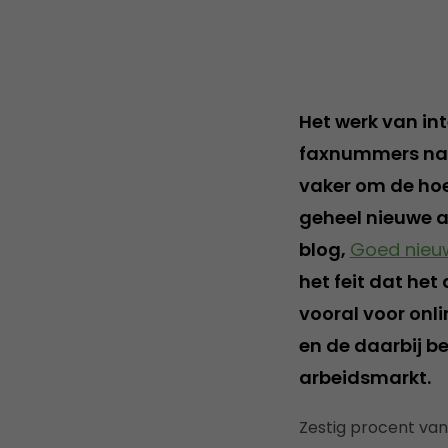
Het werk van in
faxnummers naa
vaker om de hoek
geheel nieuwe a
blog,
Goed nieu
het feit dat he
vooral voor onli
en de daarbij b
arbeidsmarkt.
Zestig procent van