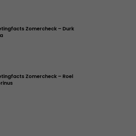
tingfacts Zomercheck – Durk
a
tingfacts Zomercheck – Roel
rinus