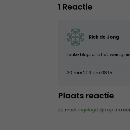
1 Reactie
Rick de Jong
Leuke blog, al is het weinig
20 mei 2011 om 08:15
Plaats reactie
Je moet
ingelogd zijn op
om een