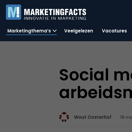
Marketingthema’s
Veelgelezen
Vacatures
Social m
arbeids
18 mei
Wout Oosterhof