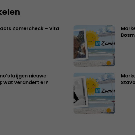
kelen
acts Zomercheck – Vita
Marke
Bosm
no’s krijgen nieuwe
Marke
: wat verandert er?
Stavo