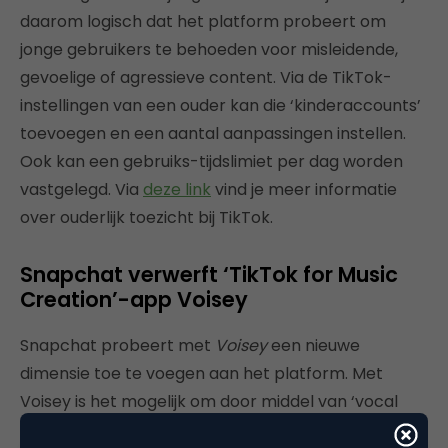
daarom logisch dat het platform probeert om
jonge gebruikers te behoeden voor misleidende,
gevoelige of agressieve content. Via de TikTok-
instellingen van een ouder kan die ‘kinderaccounts’
toevoegen en een aantal aanpassingen instellen.
Ook kan een gebruiks-tijdslimiet per dag worden
vastgelegd. Via
deze link
vind je meer informatie
over ouderlijk toezicht bij TikTok.
Snapchat verwerft ‘TikTok for Music
Creation’-app Voisey
Snapchat probeert met
Voisey
een nieuwe
dimensie toe te voegen aan het platform. Met
Voisey is het mogelijk om door middel van ‘vocal
effects’ een eigen nummer te maken en filmen en