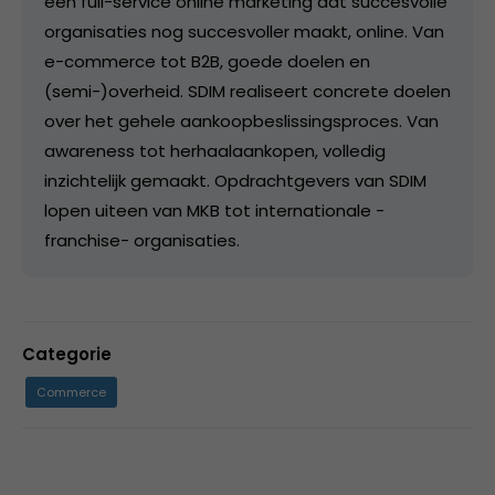
een full-service online marketing dat succesvolle
organisaties nog succesvoller maakt, online. Van
e-commerce tot B2B, goede doelen en
(semi-)overheid. SDIM realiseert concrete doelen
over het gehele aankoopbeslissingsproces. Van
awareness tot herhaalaankopen, volledig
inzichtelijk gemaakt. Opdrachtgevers van SDIM
lopen uiteen van MKB tot internationale -
franchise- organisaties.
Categorie
Commerce