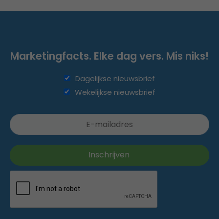
Marketingfacts. Elke dag vers. Mis niks!
Dagelijkse nieuwsbrief
Wekelijkse nieuwsbrief