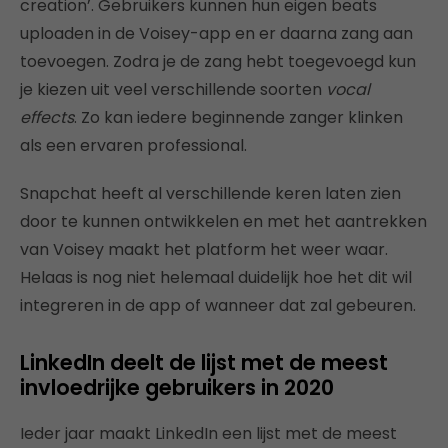
creation’. Gebruikers kunnen hun eigen beats
uploaden in de Voisey-app en er daarna zang aan
toevoegen. Zodra je de zang hebt toegevoegd kun
je kiezen uit veel verschillende soorten
vocal
effects
. Zo kan iedere beginnende zanger klinken
als een ervaren professional.
Snapchat heeft al verschillende keren laten zien
door te kunnen ontwikkelen en met het aantrekken
van Voisey maakt het platform het weer waar.
Helaas is nog niet helemaal duidelijk hoe het dit wil
integreren in de app of wanneer dat zal gebeuren.
LinkedIn deelt de lijst met de meest
invloedrijke gebruikers in 2020
Ieder jaar maakt LinkedIn een lijst met de meest