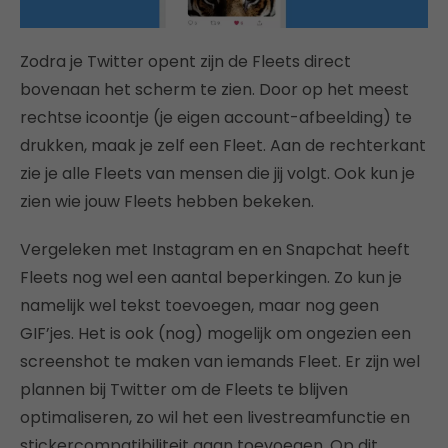
Zodra je Twitter opent zijn de Fleets direct
bovenaan het scherm te zien. Door op het meest
rechtse icoontje (je eigen account-afbeelding) te
drukken, maak je zelf een Fleet. Aan de rechterkant
zie je alle Fleets van mensen die jij volgt. Ook kun je
zien wie jouw Fleets hebben bekeken.
Vergeleken met Instagram en en Snapchat heeft
Fleets nog wel een aantal beperkingen. Zo kun je
namelijk wel tekst toevoegen, maar nog geen
GIF’jes. Het is ook (nog) mogelijk om ongezien een
screenshot te maken van iemands Fleet. Er zijn wel
plannen bij Twitter om de Fleets te blijven
optimaliseren, zo wil het een livestreamfunctie en
stickercompatibiliteit gaan toevoegen. Op dit