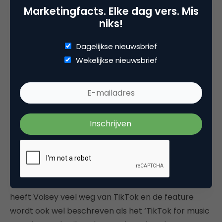
heeft er dus voor gezorgd dat dit voortaan ook op
Marketingfacts. Elke dag vers. Mis
het eigen platform kan.
niks!
Dagelijkse nieuwsbrief
Wekelijkse nieuwsbrief
Wanneer je naar de afbeelding hierboven kijkt
heeft Voisey veel weg van TikTok en de feature
wordt ook wel beschreven als het ‘TikTok for music