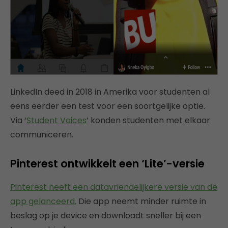
LinkedIn deed in 2018 in Amerika voor studenten al
eens eerder een test voor een soortgelijke optie.
Via ‘
Student Voices
’ konden studenten met elkaar
communiceren.
Pinterest ontwikkelt een ‘Lite’-versie
Pinterest heeft een datavriendelijkere versie van de
app gelanceerd.
Die app neemt minder ruimte in
beslag op je device en downloadt sneller bij een