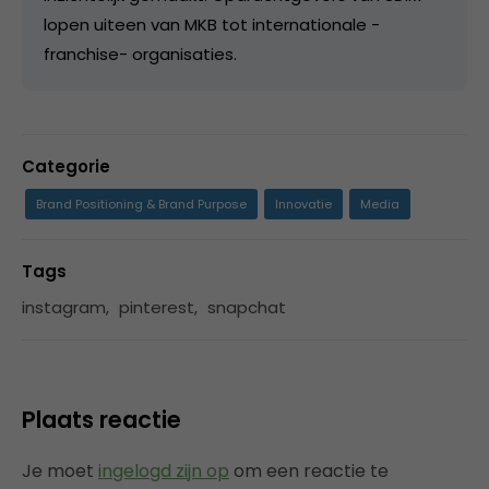
lopen uiteen van MKB tot internationale -
franchise- organisaties.
Categorie
Brand Positioning & Brand Purpose
Innovatie
Media
Tags
instagram
,
pinterest
,
snapchat
Plaats reactie
Je moet
ingelogd zijn op
om een reactie te