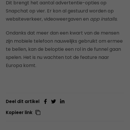
Dit brengt het aantal advertentie-opties op
Snapchat op vier. Er kon al gestuurd worden op
websiteverkeer, videoweergaven en
app installs
.
Ondanks dat meer dan een kwart van de mensen
zijn mobiele telefoon nauwelijks gebruikt om ermee
te bellen, kan de beloptie een rol in de funnel gaan
spelen. Het is nu wachten tot de feature naar
Europa komt.
Deel dit artikel
Kopieer link