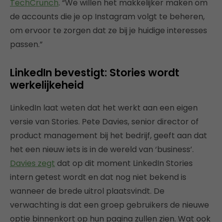
TechCrunch
. “We willen het makkelijker maken om
de accounts die je op Instagram volgt te beheren,
om ervoor te zorgen dat ze bij je huidige interesses
passen.”
LinkedIn bevestigt: Stories wordt
werkelijkeheid
LinkedIn laat weten dat het werkt aan een eigen
versie van Stories. Pete Davies, senior director of
product management bij het bedrijf, geeft aan dat
het een nieuw iets is in de wereld van ‘business’.
Davies zegt
dat op dit moment LinkedIn Stories
intern getest wordt en dat nog niet bekend is
wanneer de brede uitrol plaatsvindt. De
verwachting is dat een groep gebruikers de nieuwe
optie binnenkort op hun pagina zullen zien. Wat ook