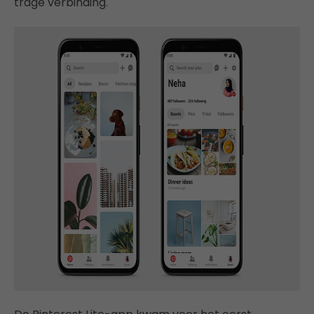
trage verbinding.