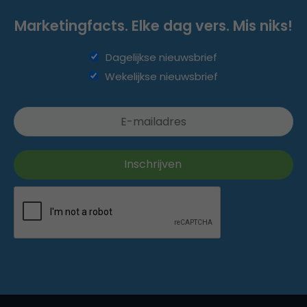
Marketingfacts. Elke dag vers. Mis niks!
Dagelijkse nieuwsbrief
Wekelijkse nieuwsbrief