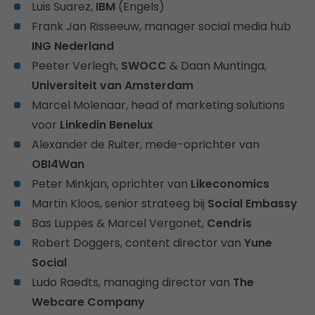
Luis Suarez,
IBM
(Engels)
Frank Jan Risseeuw, manager social media hub
ING Nederland
Peeter Verlegh,
SWOCC
& Daan Muntinga,
Universiteit van Amsterdam
Marcel Molenaar, head of marketing solutions
voor
Linkedin Benelux
Alexander de Ruiter, mede-oprichter van
OBI4Wan
Peter Minkjan, oprichter van
Likeconomics
Martin Kloos, senior strateeg bij
Social Embassy
Bas Luppes & Marcel Vergonet,
Cendris
Robert Doggers, content director van
Yune
Social
Ludo Raedts, managing director van
The
Webcare Company