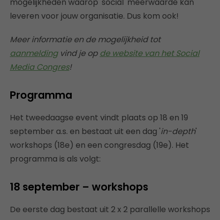
mogelijkheden waarop 'social' meerwaarde kan
leveren voor jouw organisatie. Dus kom ook!
Meer informatie en de mogelijkheid tot
aanmelding
vind je op
de website van het Social
Media Congres
!
Programma
Het tweedaagse event vindt plaats op 18 en 19
september a.s. en bestaat uit een dag '
in-depth
'
workshops (18e) en een congresdag (19e). Het
programma is als volgt:
18 september – workshops
De eerste dag bestaat uit 2 x 2 parallelle workshops