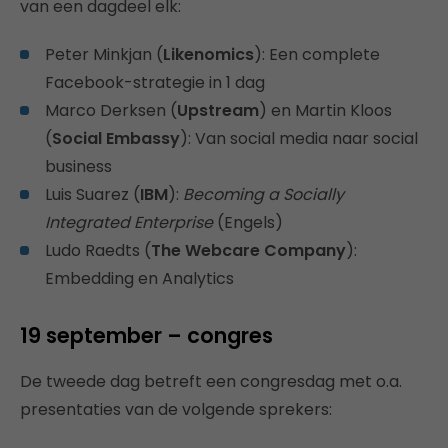
van een dagdeel elk:
Peter Minkjan (
Likenomics
): Een complete
Facebook-strategie in 1 dag
Marco Derksen (
Upstream
) en Martin Kloos
(
Social Embassy
): Van social media naar social
business
Luis Suarez (
IBM
):
Becoming a Socially
Integrated Enterprise
(Engels)
Ludo Raedts (
The Webcare Company
):
Embedding en Analytics
19 september – congres
De tweede dag betreft een congresdag met o.a.
presentaties van de volgende sprekers: