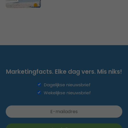
Marketingfacts. Elke dag vers. Mis niks!
Dagelijkse nieuwsbrief
Wekelijkse nieuwsbrief