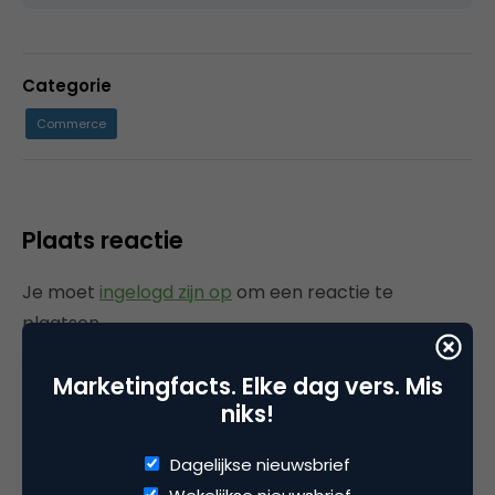
Categorie
Commerce
Plaats reactie
Je moet
ingelogd zijn op
om een reactie te
plaatsen.
Marketingfacts. Elke dag vers. Mis
niks!
Gerelateerde artikelen
Dagelijkse nieuwsbrief