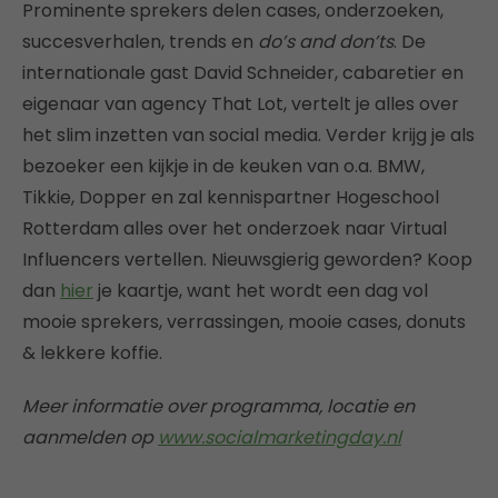
Prominente sprekers delen cases, onderzoeken,
succesverhalen, trends en
do’s and don’ts
. De
internationale gast David Schneider, cabaretier en
eigenaar van agency That Lot, vertelt je alles over
het slim inzetten van social media. Verder krijg je als
bezoeker een kijkje in de keuken van o.a. BMW,
Tikkie, Dopper en zal kennispartner Hogeschool
Rotterdam alles over het onderzoek naar Virtual
Influencers vertellen. Nieuwsgierig geworden? Koop
dan
hier
je kaartje, want het wordt een dag vol
mooie sprekers, verrassingen, mooie cases, donuts
& lekkere koffie.
Meer informatie over programma, locatie en
aanmelden op
www.socialmarketingday.nl