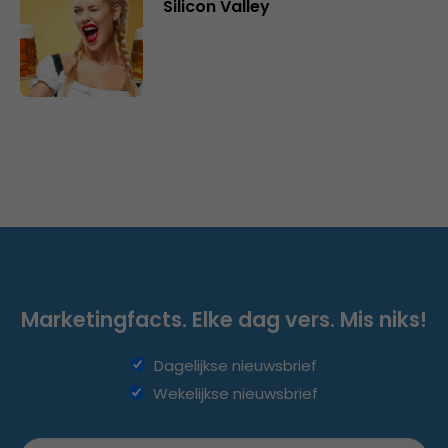
Silicon Valley
Marketingfacts. Elke dag vers. Mis niks!
Dagelijkse nieuwsbrief
Wekelijkse nieuwsbrief