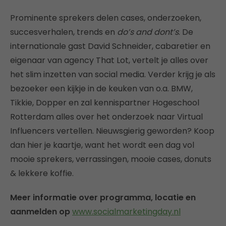
Prominente sprekers delen cases, onderzoeken,
succesverhalen, trends en
do’s and dont’s
. De
internationale gast David Schneider, cabaretier en
eigenaar van agency That Lot, vertelt je alles over
het slim inzetten van social media. Verder krijg je als
bezoeker een kijkje in de keuken van o.a. BMW,
Tikkie, Dopper en zal kennispartner Hogeschool
Rotterdam alles over het onderzoek naar Virtual
Influencers vertellen. Nieuwsgierig geworden? Koop
dan hier je kaartje, want het wordt een dag vol
mooie sprekers, verrassingen, mooie cases, donuts
& lekkere koffie.
Meer informatie over programma, locatie en
aanmelden op
www.socialmarketingday.nl