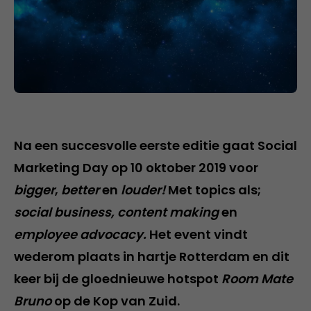
Na een succesvolle eerste editie gaat Social
Marketing Day op 10 oktober 2019 voor
bigger
,
better
en
louder!
Met topics als;
social business, content making
en
employee advocacy.
Het event vindt
wederom plaats in hartje Rotterdam en dit
keer bij de gloednieuwe hotspot
Room Mate
Bruno
op de Kop van Zuid.