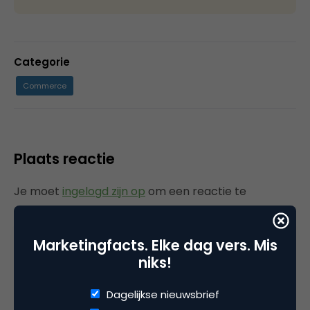
Categorie
Commerce
Plaats reactie
Je moet
ingelogd zijn op
om een reactie te
plaatsen.
Marketingfacts. Elke dag vers. Mis
niks!
Gerelateerde artikelen
Dagelijkse nieuwsbrief