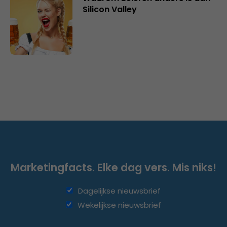
Silicon Valley
Marketingfacts. Elke dag vers. Mis niks!
Dagelijkse nieuwsbrief
Wekelijkse nieuwsbrief