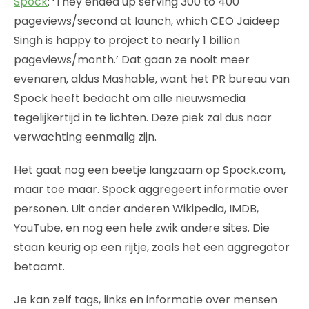
Spock
: ‘They ended up serving 300 to 400
pageviews/second at launch, which CEO Jaideep
Singh is happy to project to nearly 1 billion
pageviews/month.’ Dat gaan ze nooit meer
evenaren, aldus Mashable, want het PR bureau van
Spock heeft bedacht om alle nieuwsmedia
tegelijkertijd in te lichten. Deze piek zal dus naar
verwachting eenmalig zijn.
Het gaat nog een beetje langzaam op Spock.com,
maar toe maar. Spock aggregeert informatie over
personen. Uit onder anderen Wikipedia, IMDB,
YouTube, en nog een hele zwik andere sites. Die
staan keurig op een rijtje, zoals het een aggregator
betaamt.
Je kan zelf tags, links en informatie over mensen