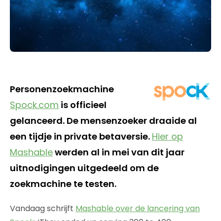
Personenzoekmachine
Spock.com
is officieel
gelanceerd. De mensenzoeker draaide al
een tijdje in private betaversie.
Hier op
Mashable
werden al in mei van dit jaar
uitnodigingen uitgedeeld om de
zoekmachine te testen.
Vandaag schrijft
Mashable over de lancering van