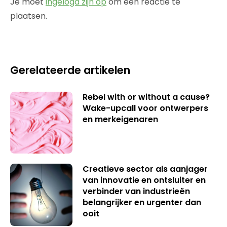
Je moet
ingelogd zijn op
om een reactie te
plaatsen.
Gerelateerde artikelen
Rebel with or without a cause?
Wake-upcall voor ontwerpers
en merkeigenaren
Creatieve sector als aanjager
van innovatie en ontsluiter en
verbinder van industrieën
belangrijker en urgenter dan
ooit