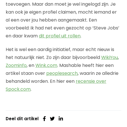
toevoegen. Maar dan moet je wel ingelogd zijn. Je
kan ook je eigen profiel claimen, mocht iemand er
al een over jou hebben aangemaakt. Een
voorbeeld: ik had net even gezocht op ‘Steve Jobs’
en daar kwam
dit profiel uit rollen
.
Het is wel een aardig initiatief, maar echt nieuw is
het natuurlijk niet. Zo zijn daar bijvoorbeeld
WikiYou
,
Zoominfo
, en
Wink.com
. Mashable heeft hier een
artikel staan over
peoplesearch
, waarin ze alledrie
behandeld worden. En hier een
recensie over
Spock.com
.
Deel dit artikel