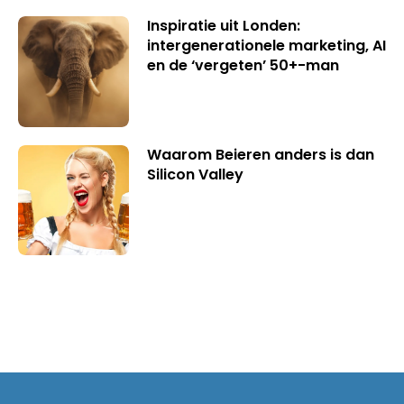
Inspiratie uit Londen:
intergenerationele marketing, AI
en de ‘vergeten’ 50+-man
Waarom Beieren anders is dan
Silicon Valley