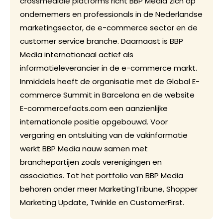
crossmediale platforms richt BBP Media zich op
ondernemers en professionals in de Nederlandse
marketingsector, de e-commerce sector en de
customer service branche. Daarnaast is BBP
Media internationaal actief als
informatieleverancier in de e-commerce markt.
Inmiddels heeft de organisatie met de Global E-
commerce Summit in Barcelona en de website
E-commercefacts.com een aanzienlijke
internationale positie opgebouwd. Voor
vergaring en ontsluiting van de vakinformatie
werkt BBP Media nauw samen met
branchepartijen zoals verenigingen en
associaties. Tot het portfolio van BBP Media
behoren onder meer MarketingTribune, Shopper
Marketing Update, Twinkle en CustomerFirst.