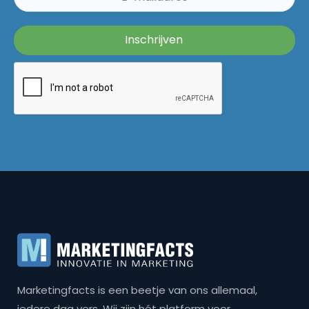
Marketingfacts is een beetje van ons allemaal,
iedere dag vers. Wij zijn hét platform voor