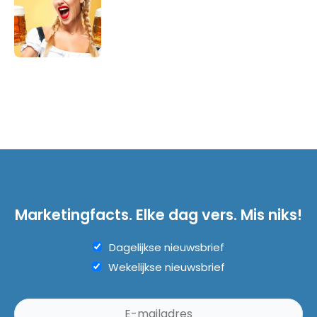
Marketingfacts. Elke dag vers. Mis niks!
Dagelijkse nieuwsbrief
Wekelijkse nieuwsbrief