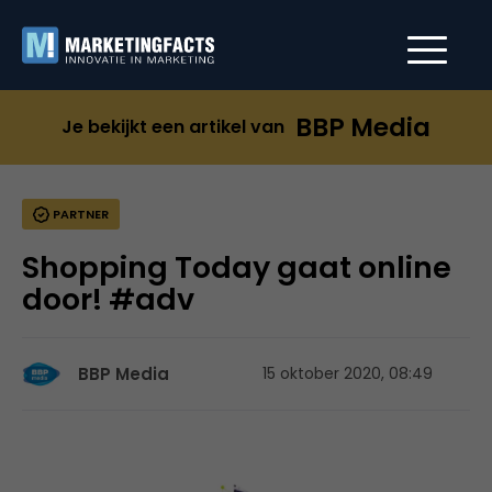
BBP Media
Je bekijkt een artikel van
PARTNER
Shopping Today gaat online
door! #adv
BBP Media
15 oktober 2020, 08:49