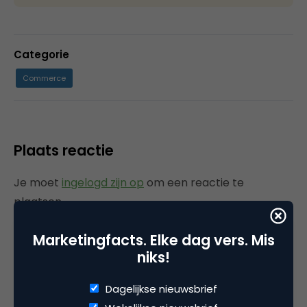
Categorie
Commerce
Plaats reactie
Je moet
ingelogd zijn op
om een reactie te
plaatsen.
Marketingfacts. Elke dag vers. Mis
niks!
Gerelateerde artikelen
Dagelijkse nieuwsbrief