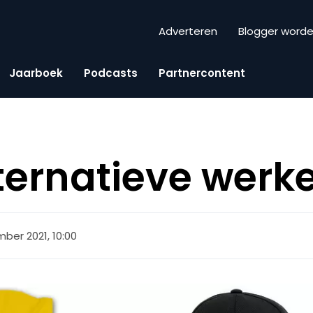
Adverteren
Blogger word
Jaarboek
Podcasts
Partnercontent
ternatieve werke
ber 2021, 10:00