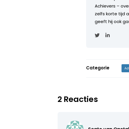
Achievers – ove
zelfs korte tijd
geeft hij ook ga
Categorie
Ad
2 Reacties