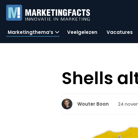
Marketingthema’s
Veelgelezen
Vacatures
Shells al
24 novem
Wouter Boon