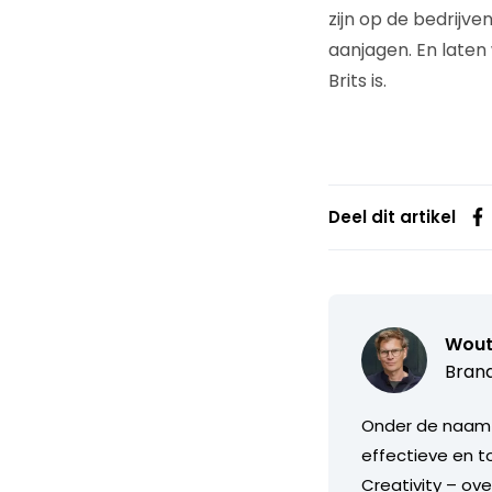
zijn op de bedrijve
aanjagen. En laten 
Brits is.
Deel dit artikel
Wout
Brand
Onder de naa
effectieve en t
Creativity – ov