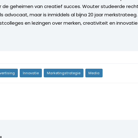
r de geheimen van creatief succes. Wouter studeerde rech
 als advocaat, maar is inmiddels al bijna 20 jaar merkstrateeg
stcolleges en lezingen over merken, creativiteit en innovatie
vertising
Innovatie
Marketingstrategie
Media