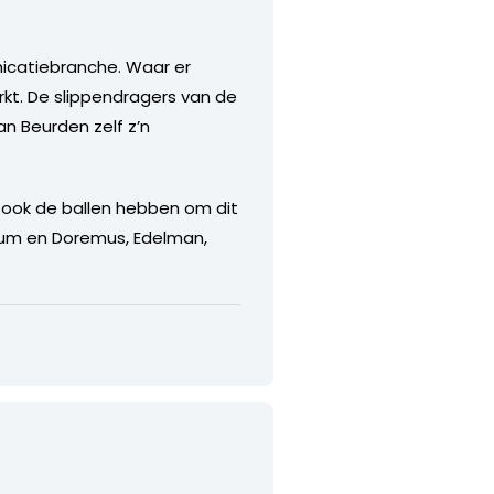
icatiebranche. Waar er
t. De slippendragers van de
an Beurden zelf z’n
 ook de ballen hebben om dit
irum en Doremus, Edelman,