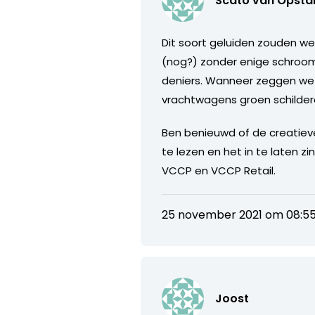
Scato van Opstal
Dit soort geluiden zouden w
(nog?) zonder enige schroo
deniers. Wanneer zeggen we h
vrachtwagens groen schilder
Ben benieuwd of de creatieve
te lezen en het in te laten 
VCCP en VCCP Retail.
25 november 2021 om 08:5
Joost