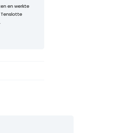
ten en werkte
. Tenslotte
.