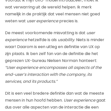
Voordat ik mijn UXO-model introduceer, moet ik
wat verwarring uit de wereld helpen. Ik merk
namelijk in de praktijk dat veel mensen niet goed
weten wat
user experience
precies is.
De meest voorkomende misvatting is dat
user
experience
hetzelfde is als
usability
. Niets is minder
waar! Daarom is een uitleg en definitie van UX op
zijn plaats. Ik ben zelf fan van de definitie die het
geprezen UX-bureau Nielsen Norman hanteert:
“User experience encompasses all aspects of the
end-user’s interaction with the company, its
services, and its products.”
Dit is een veel bredere definitie dan wat de meeste
mensen in hun hoofd hebben.
User experience
gaat
dus over alle aspecten van de interactie die een