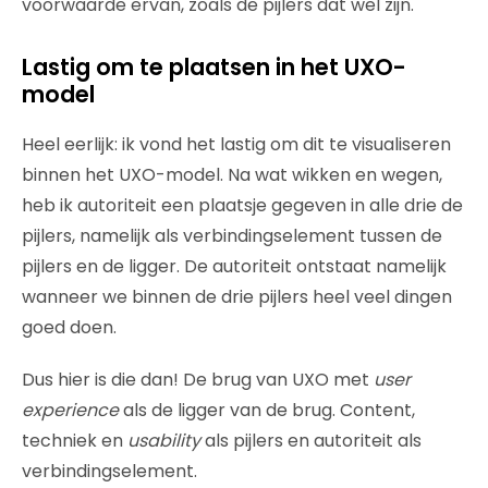
voorwaarde ervan, zoals de pijlers dat wel zijn.
Lastig om te plaatsen in het UXO-
model
Heel eerlijk: ik vond het lastig om dit te visualiseren
binnen het UXO-model. Na wat wikken en wegen,
heb ik autoriteit een plaatsje gegeven in alle drie de
pijlers, namelijk als verbindingselement tussen de
pijlers en de ligger. De autoriteit ontstaat namelijk
wanneer we binnen de drie pijlers heel veel dingen
goed doen.
Dus hier is die dan! De brug van UXO met
user
experience
als de ligger van de brug. Content,
techniek en
usability
als pijlers en autoriteit als
verbindingselement.