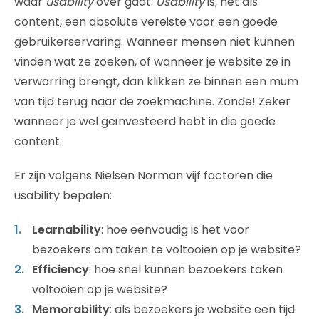
waar
usability
over gaat.
Usability
is, net als
content, een absolute vereiste voor een goede
gebruikerservaring. Wanneer mensen niet kunnen
vinden wat ze zoeken, of wanneer je website ze in
verwarring brengt, dan klikken ze binnen een mum
van tijd terug naar de zoekmachine. Zonde! Zeker
wanneer je wel geïnvesteerd hebt in die goede
content.
Er zijn volgens Nielsen Norman vijf factoren die
usability bepalen:
Learnability
: hoe eenvoudig is het voor
bezoekers om taken te voltooien op je website?
Efficiency
: hoe snel kunnen bezoekers taken
voltooien op je website?
Memorability
: als bezoekers je website een tijd