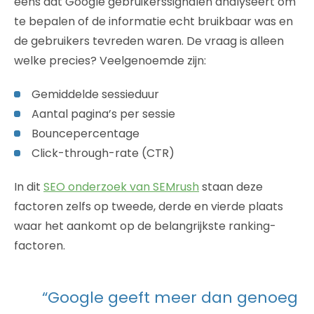
eens dat Google gebruikerssignalen analyseert om
te bepalen of de informatie echt bruikbaar was en
de gebruikers tevreden waren. De vraag is alleen
welke precies? Veelgenoemde zijn:
Gemiddelde sessieduur
Aantal pagina’s per sessie
Bouncepercentage
Click-through-rate (CTR)
In dit
SEO onderzoek van SEMrush
staan deze
factoren zelfs op tweede, derde en vierde plaats
waar het aankomt op de belangrijkste ranking-
factoren.
“Google geeft meer dan genoeg