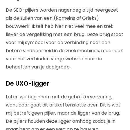
De SEO-pijlers worden nagenoeg altijd neergezet
als de zuilen van een (Romeins of Grieks)
bouwwerk. Ikzelf heb hier niet veel mee en trek
liever de vergelijking met een brug. Deze brug staat
voor mij symbool voor de verbinding naar een
betere vindbaarheid in de zoekmachines, maar ook
voor het verbinden van je website naar de
behoeften van je doelgroep.
De UXO-ligger
Laten we beginnen met de gebruikerservaring,
want daar gaat dit artikel tenslotte over. Dit is wat
mij betreft geen pijler, maar de ligger van de brug.
De pijlers houden deze ligger omhoog zodat je in
staat bent om er een weg op te bouwen.