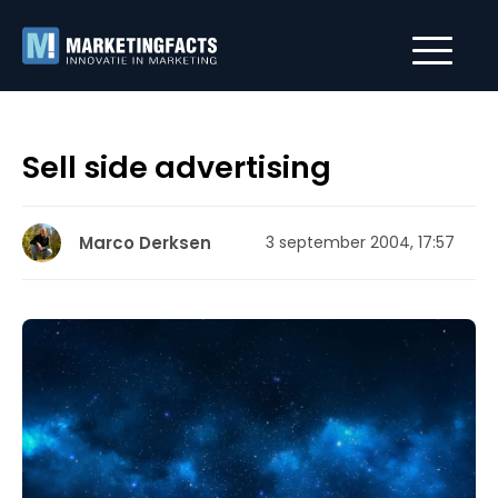
Sell side advertising
Marco Derksen
3 september 2004, 17:57