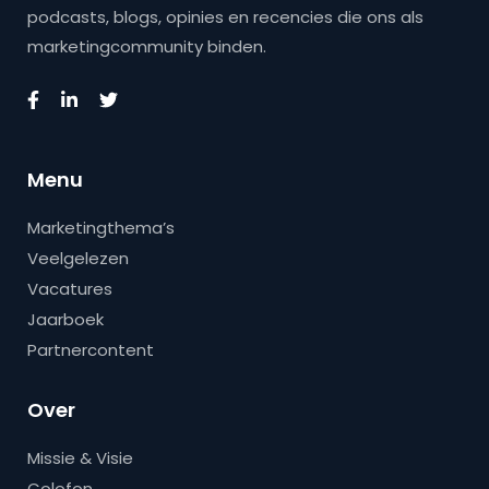
podcasts, blogs, opinies en recencies die ons als
marketingcommunity binden.
Menu
Marketingthema’s
Veelgelezen
Vacatures
Jaarboek
Partnercontent
Over
Missie & Visie
Colofon