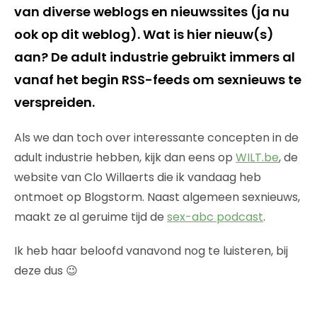
van diverse weblogs en nieuwssites (ja nu
ook op dit weblog). Wat is hier nieuw(s)
aan? De adult industrie gebruikt immers al
vanaf het begin RSS-feeds om sexnieuws te
verspreiden.
Als we dan toch over interessante concepten in de
adult industrie hebben, kijk dan eens op
WILT.be
, de
website van Clo Willaerts die ik vandaag heb
ontmoet op Blogstorm. Naast algemeen sexnieuws,
maakt ze al geruime tijd de
sex-abc podcast
.
Ik heb haar beloofd vanavond nog te luisteren, bij
deze dus 😉