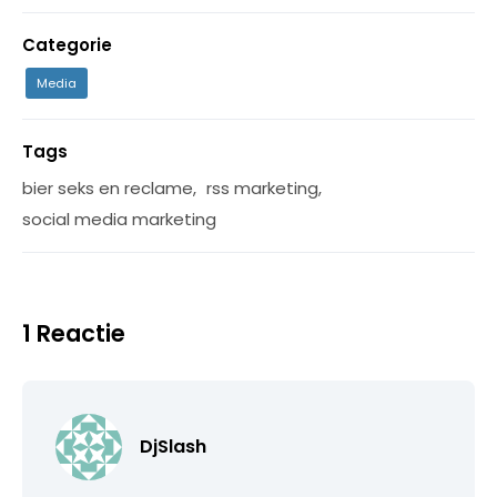
Categorie
Media
Tags
bier seks en reclame
,
rss marketing
,
social media marketing
1 Reactie
DjSlash