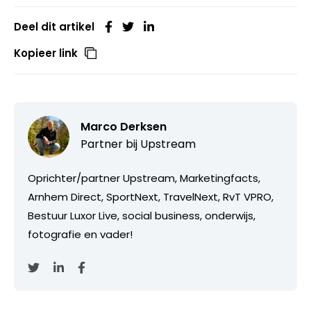
Deel dit artikel
Kopieer link
Marco Derksen
Partner bij
Upstream
Oprichter/partner Upstream, Marketingfacts,
Arnhem Direct, SportNext, TravelNext, RvT VPRO,
Bestuur Luxor Live, social business, onderwijs,
fotografie en vader!