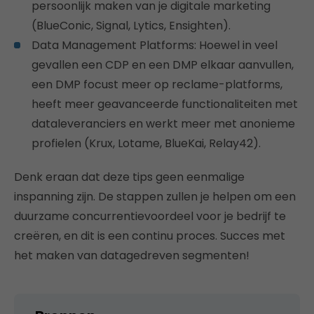
persoonlijk maken van je digitale marketing
(BlueConic, Signal, Lytics, Ensighten).
Data Management Platforms: Hoewel in veel
gevallen een CDP en een DMP elkaar aanvullen,
een DMP focust meer op reclame-platforms,
heeft meer geavanceerde functionaliteiten met
dataleveranciers en werkt meer met anonieme
profielen (Krux, Lotame, BlueKai, Relay42).
Denk eraan dat deze tips geen eenmalige
inspanning zijn. De stappen zullen je helpen om een​​
duurzame concurrentievoordeel voor je bedrijf te
creëren, en dit is een continu proces. Succes met
het maken van datagedreven segmenten!