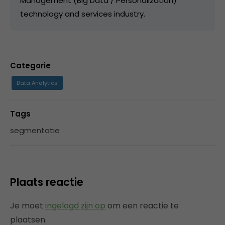
Management (Big Data / Personalization)
technology and services industry.
Categorie
Data Analytics
Tags
segmentatie
Plaats reactie
Je moet
ingelogd zijn op
om een reactie te
plaatsen.