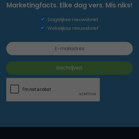
Marketingfacts. Elke dag vers. Mis niks!
Dagelijkse nieuwsbrief
Wekelijkse nieuwsbrief