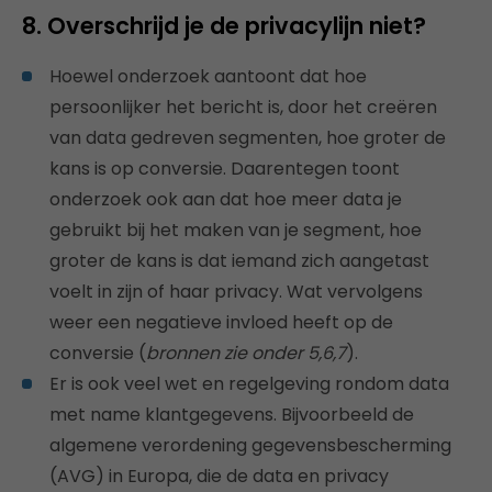
8. Overschrijd je de privacylijn niet?
Hoewel onderzoek aantoont dat hoe
persoonlijker het bericht is, door het creëren
van data gedreven segmenten, hoe groter de
kans is op conversie. Daarentegen toont
onderzoek ook aan dat hoe meer data je
gebruikt bij het maken van je segment, hoe
groter de kans is dat iemand zich aangetast
voelt in zijn of haar privacy. Wat vervolgens
weer een negatieve invloed heeft op de
conversie (
bronnen zie onder 5,6,7
).
Er is ook veel wet en regelgeving rondom data
met name klantgegevens. Bijvoorbeeld de
algemene verordening gegevensbescherming
(AVG) in Europa, die de data en privacy