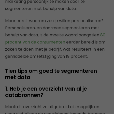
marketing persoonlijk te maken door te
segmenteren met behulp van data.
Maar eerst: waarom zou je willen personaliseren?
Personaliseren, en daarmee segmenteren met
behulp van data, is de moeite waard aangezien
80
procent van de consumenten
eerder bereid is om
zaken te doen met je bedrijf, wat resulteert in een
gemiddelde omzetstijging van 19 procent.
Tien tips om goed te segmenteren
met data
1. Heb je een overzicht van al je
databronnen?
Maak dit overzicht zo uitgebreid als mogelijk en
voeg niet alleen de voordehand liggende bronnen