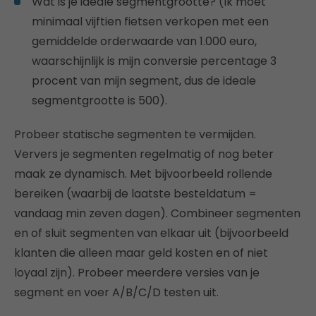
Wat is je ideale segmentgrootte? (Ik moet
minimaal vijftien fietsen verkopen met een
gemiddelde orderwaarde van 1.000 euro,
waarschijnlijk is mijn conversie percentage 3
procent van mijn segment, dus de ideale
segmentgrootte is 500).
Probeer statische segmenten te vermijden.
Ververs je segmenten regelmatig of nog beter
maak ze dynamisch. Met bijvoorbeeld rollende
bereiken (waarbij de laatste besteldatum =
vandaag min zeven dagen). Combineer segmenten
en of sluit segmenten van elkaar uit (bijvoorbeeld
klanten die alleen maar geld kosten en of niet
loyaal zijn). Probeer meerdere versies van je
segment en voer A/B/C/D testen uit.