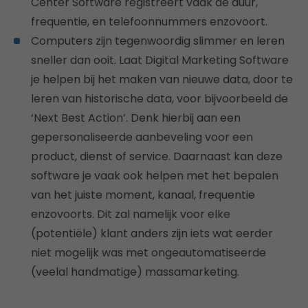
Center Software registreert vaak de duur,
frequentie, en telefoonnummers enzovoort.
Computers zijn tegenwoordig slimmer en leren
sneller dan ooit. Laat Digital Marketing Software
je helpen bij het maken van nieuwe data, door te
leren van historische data, voor bijvoorbeeld de
‘Next Best Action’. Denk hierbij aan een
gepersonaliseerde aanbeveling voor een
product, dienst of service. Daarnaast kan deze
software je vaak ook helpen met het bepalen
van het juiste moment, kanaal, frequentie
enzovoorts. Dit zal namelijk voor elke
(potentiële) klant anders zijn iets wat eerder
niet mogelijk was met ongeautomatiseerde
(veelal handmatige) massamarketing.