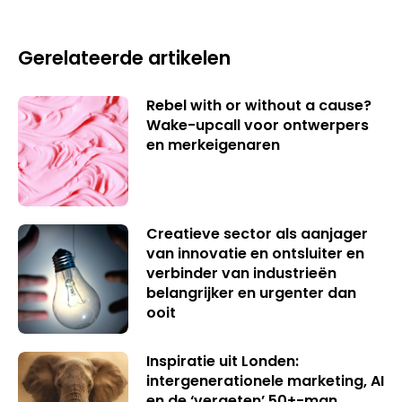
Gerelateerde artikelen
Rebel with or without a cause?
Wake-upcall voor ontwerpers
en merkeigenaren
Creatieve sector als aanjager
van innovatie en ontsluiter en
verbinder van industrieën
belangrijker en urgenter dan
ooit
Inspiratie uit Londen:
intergenerationele marketing, AI
en de ‘vergeten’ 50+-man