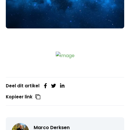
Deel dit artikel
Kopieer link
Marco Derksen