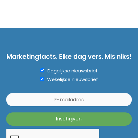
Marketingfacts. Elke dag vers. Mis niks!
Dagelijkse nieuwsbrief
Wekelijkse nieuwsbrief