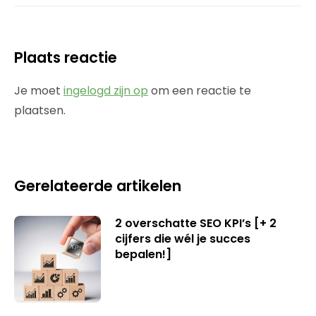
Plaats reactie
Je moet
ingelogd zijn op
om een reactie te
plaatsen.
Gerelateerde artikelen
2 overschatte SEO KPI’s [+ 2
cijfers die wél je succes
bepalen!]