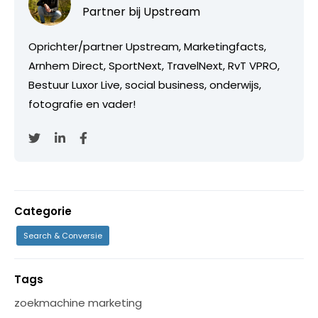
Partner bij
Upstream
Oprichter/partner Upstream, Marketingfacts,
Arnhem Direct, SportNext, TravelNext, RvT VPRO,
Bestuur Luxor Live, social business, onderwijs,
fotografie en vader!
Categorie
Search & Conversie
Tags
zoekmachine marketing