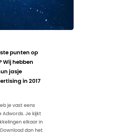
kste punten op
? Wij hebben
un jasje
ertising in 2017
eb je vast eens
Adwords. Je kijkt
kelingen elkaar in
? Download dan het