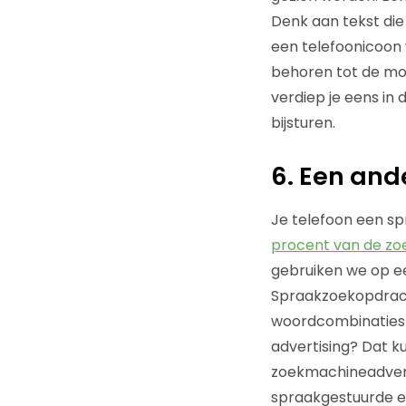
Denk aan tekst die
een telefoonicoon 
behoren tot de mog
verdiep je eens in
bijsturen.
6. Een and
Je telefoon een sp
procent van de zo
gebruiken we op e
Spraakzoekopdrach
woordcombinaties 
advertising? Dat k
zoekmachineadvert
spraakgestuurde e