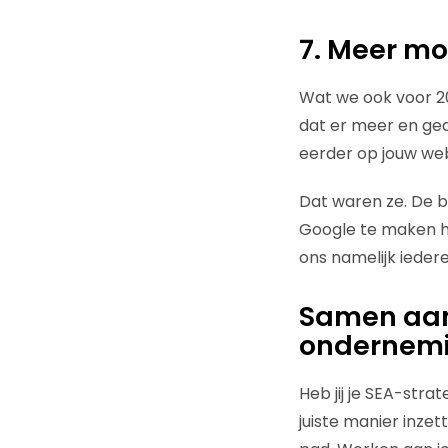
7. Meer mo
Wat we ook voor 20
dat er meer en ge
eerder op jouw web
Dat waren ze. De b
Google te maken heb
ons namelijk ieder
Samen aan
ondernem
Heb jij je SEA-stra
juiste manier inze