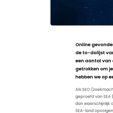
Online gevonden
de to-dolijst v
een aantal van
getrokken om je 
hebben we op een 
Als SEO (zoekmachi
geproefd van SEA (
dan waarschijnlijk
SEA-land opvolgen.