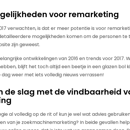
gelijkheden voor remarketing
17 verwachten, is dat er meer potentie is voor remarketi
detailleerdere mogelijkheden komen om de personen te 
site zijn geweest.
elangrijke ontwikkelingen van 2016 en trends voor 2017.
ben, blijft het toch altijd een beetje in een glazen bol k
e dag weer met iets volledig nieuws verrassen!
 de slag met de vindbaarheid v
ing
tegie al volledig op de rit of kun je wel wat advies gebruik
tten van je zoekmachinemarketing? In beide gevallen hel