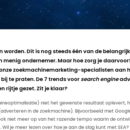
 worden. Dit is nog steeds één van de belangrij
an menig ondernemer. Maar hoe zorg je daarvoor
 onze zoekmachinemarketing-specialisten aan h
bij te praten. De 7 trends voor
search engine
adv
rijtje gezet. Zit je klaar?
neoptimalisatie) niet het gewenste resultaat oplevert, h
adverteren in de zoekmachine). Bijvoorbeeld met Google 
 ook niet meer op van het razende tempo waarin de ontwik
 Wil je meer lezen over hoe je aan de slag kunt met SEA