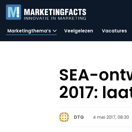
Marketingthema’s
Veelgelezen
Vacatures
SEA-ontw
2017: la
4 mei 2017, 08:30
DTG