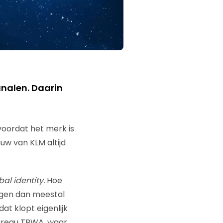
nalen. Daarin
voordat het merk is
uw van KLM altijd
bal identity.
Hoe
iggen dan meestal
dat klopt eigenlijk
ureau TBWA, waar