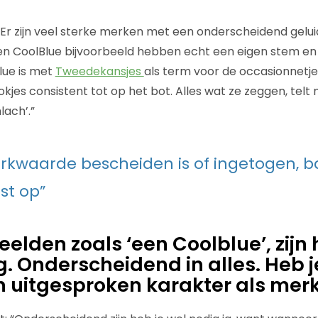
“Er zijn veel sterke merken met een onderscheidend gelui
en CoolBlue bijvoorbeeld hebben echt een eigen stem en
lue is met
Tweedekansjes
als term voor de occasionnetj
kjes consistent tot op het bot. Alles wat ze zeggen, telt
lach’.”
erkwaarde bescheiden is of ingetogen, b
ist op”
elden zoals ‘een Coolblue’, zijn 
g. Onderscheidend in alles. Heb j
n uitgesproken karakter als mer