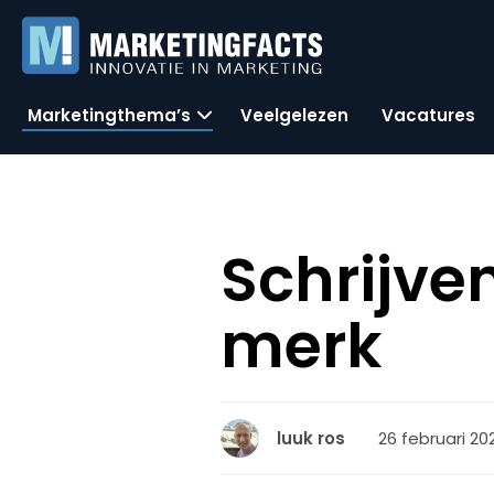
Marketingthema’s
Veelgelezen
Vacatures
Schrijve
merk
26 februari 20
luuk ros