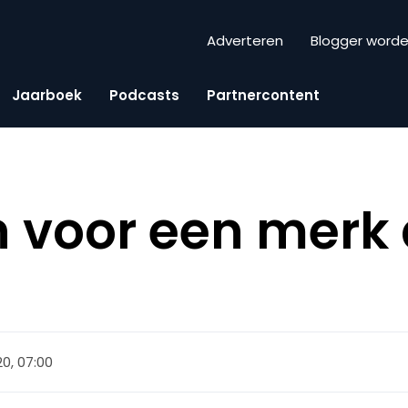
Adverteren
Blogger word
Jaarboek
Podcasts
Partnercontent
n voor een merk 
20, 07:00