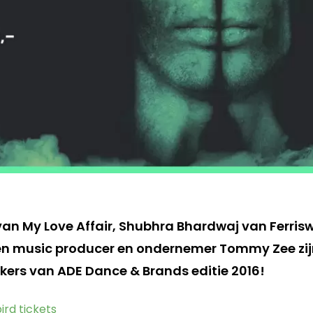
van My Love Affair, Shubhra Bhardwaj van Ferris
en music producer en ondernemer Tommy Zee zij
kers van ADE Dance & Brands editie 2016!
ird tickets