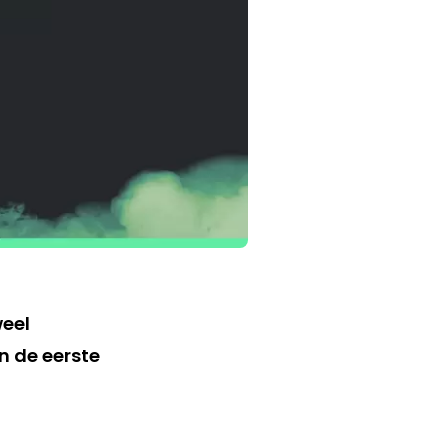
weel
n de eerste