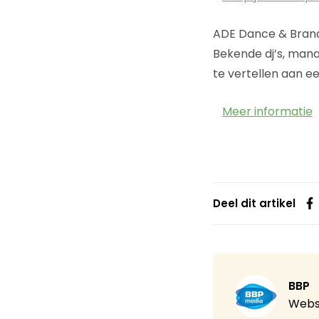
ADE Dance & Brand
Bekende dj’s, man
te vertellen aan ee
Meer informatie
Deel dit artikel
BBP
Webs