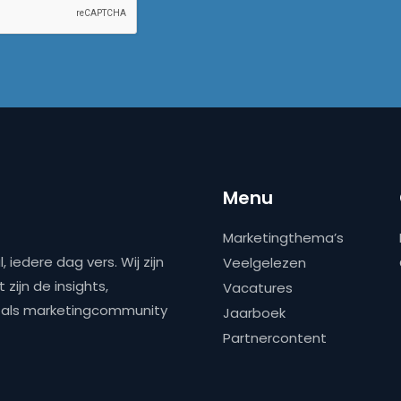
Menu
Marketingthema’s
 iedere dag vers. Wij zijn
Veelgelezen
zijn de insights,
Vacatures
ns als marketingcommunity
Jaarboek
Partnercontent