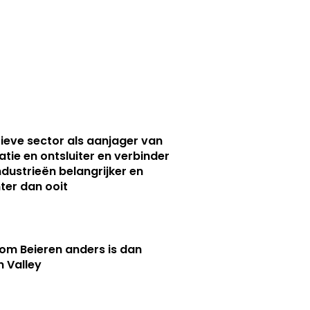
ieve sector als aanjager van
atie en ontsluiter en verbinder
ndustrieën belangrijker en
ter dan ooit
m Beieren anders is dan
n Valley