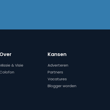
Over
Kansen
Missie & Visie
Adverteren
Colofon
Partners
Vacatures
Blogger worden