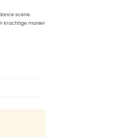
dance scene.
n krachtige manier