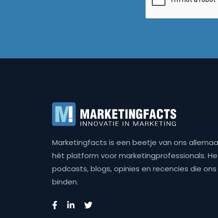
Marketingfacts is een beetje van ons allemaal,
hét platform voor marketingprofessionals. Het 
podcasts, blogs, opinies en recencies die o
binden.