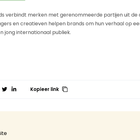
s verbindt merken met gerenommeerde partijen uit de 
agers en creatieven helpen brands om hun verhaal op ee
n jong internationaal publiek.
Kopieer link
ite