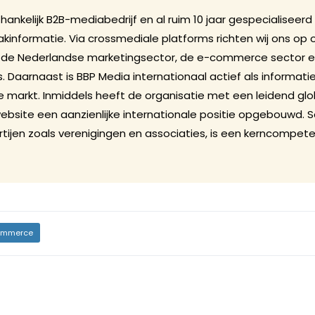
fhankelijk B2B-mediabedrijf en al ruim 10 jaar gespecialiseerd
akinformatie. Via crossmediale platforms richten wij ons o
in de Nederlandse marketingsector, de e-commerce sector e
 Daarnaast is BBP Media internationaal actief als informatie
arkt. Inmiddels heeft de organisatie met een leidend glo
website een aanzienlijke internationale positie opgebouwd.
ijen zoals verenigingen en associaties, is een kerncompete
mmerce