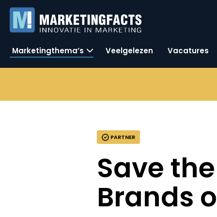
Marketingthema’s
Veelgelezen
Vacatures
PARTNER
Save the
Brands o