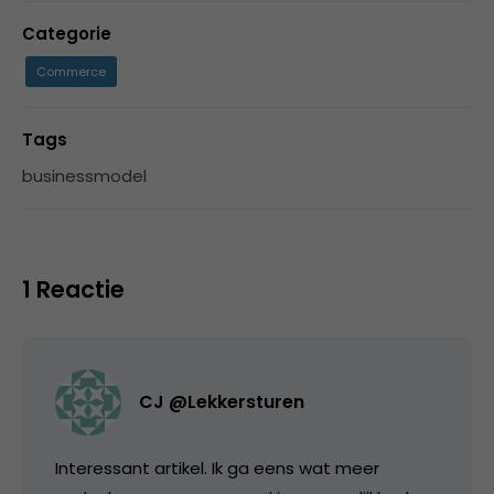
Categorie
Commerce
Tags
businessmodel
1 Reactie
CJ @Lekkersturen
Interessant artikel. Ik ga eens wat meer