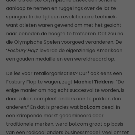
aanloop te nemen en ruggelings over de lat te
springen. In die tijd een revolutionaire techniek,
want atleten waren gewend om met het gezicht
naar beneden de hoogte te trotseren. Dat zou na
die Olympische Spelen voorgoed veranderen. De
‘
Fosbury Flop
’ leverde de eigenzinnige Amerikaan
een gouden medaille en een wereldrecord op.
De les voor retailorganisaties? Durf ook eens een
Fosbury Flop te wagen, zegt
Machiel Tiddens
. “De
enige manier om nog echt succesvol te worden, is
door zaken compleet anders aan te pakken dan
anderen.” En dat is precies wat
bol.com
deed. In
een krimpende markt gedomineerd door
traditionele merken, werd bol.com groot op basis
van een radicaal anders businessmodel. Veel omzet