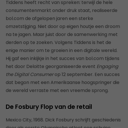
Tiddens heeft recht van spreken: terwijl de hele
consumentenmarkt onder druk staat, realiseerde
bol.com de afgelopen jaren een sterke
omzetstijging. Niet door op eigen houtje een droom
na te jagen. Maar juist door de samenwerking met
derden op te zoeken. Volgens Tiddens is het de
enige manier om te groeien in een digitale wereld.
Hij gaf een inkijkje in het succes van bol.com tijdens
het door Deloitte georganiseerde event
Engaging
the Digital Consumer
op 12 september. Een succes
dat begon met een Amerikaanse hoogspringer die
de wereld verraste met een vreemde sprong.
De Fosbury Flop van de retail
Mexico City, 1968. Dick Fosbury schrijft geschiedenis
door als eerste Olympische atleet een schuine