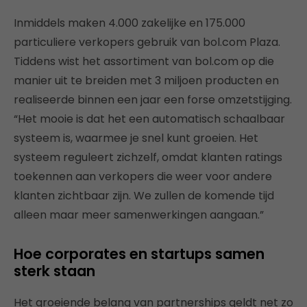
Inmiddels maken 4.000 zakelijke en 175.000
particuliere verkopers gebruik van bol.com Plaza.
Tiddens wist het assortiment van bol.com op die
manier uit te breiden met 3 miljoen producten en
realiseerde binnen een jaar een forse omzetstijging.
“Het mooie is dat het een automatisch schaalbaar
systeem is, waarmee je snel kunt groeien. Het
systeem reguleert zichzelf, omdat klanten ratings
toekennen aan verkopers die weer voor andere
klanten zichtbaar zijn. We zullen de komende tijd
alleen maar meer samenwerkingen aangaan.”
Hoe corporates en startups samen
sterk staan
Het groeiende belang van partnerships geldt net zo