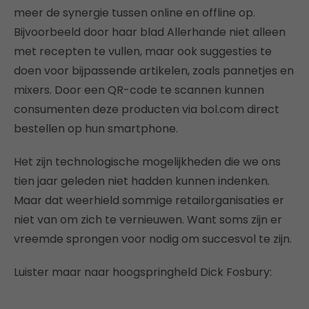
meer de synergie tussen online en offline op.
Bijvoorbeeld door haar blad Allerhande niet alleen
met recepten te vullen, maar ook suggesties te
doen voor bijpassende artikelen, zoals pannetjes en
mixers. Door een QR-code te scannen kunnen
consumenten deze producten via bol.com direct
bestellen op hun smartphone.
Het zijn technologische mogelijkheden die we ons
tien jaar geleden niet hadden kunnen indenken.
Maar dat weerhield sommige retailorganisaties er
niet van om zich te vernieuwen. Want soms zijn er
vreemde sprongen voor nodig om succesvol te zijn.
Luister maar naar hoogspringheld Dick Fosbury: