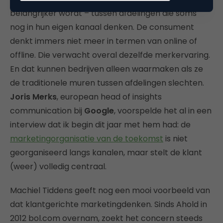
belangrijker wordt – tussen afdelingen die soms
nog in hun eigen kanaal denken. De consument
denkt immers niet meer in termen van online of
offline. Die verwacht overal dezelfde merkervaring.
En dat kunnen bedrijven alleen waarmaken als ze
de traditionele muren tussen afdelingen slechten.
Joris Merks
, european head of insights
communication bij
Google
, voorspelde het al in een
interview dat ik begin dit jaar met hem had: de
marketingorganisatie van de toekomst
is niet
georganiseerd langs kanalen, maar stelt de klant
(weer) volledig centraal.
Machiel Tiddens geeft nog een mooi voorbeeld van
dat klantgerichte marketingdenken. Sinds Ahold in
2012 bol.com overnam, zoekt het concern steeds