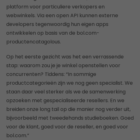
platform voor particuliere verkopers en
webwinkels. Via een open API kunnen externe
developers tegenwoordig hun eigen apps
ontwikkelen op basis van de bol.com-
productencatagolous.
Op het eerste gezicht was het een verrassende
stap: waarom zou je je winkel openstellen voor
concurrenten? Tiddens: “In sommige
productcategorieën zijn we nog geen specialist. We
staan daar veel sterker als we de samenwerking
opzoeken met gespecialiseerde resellers. En we
breiden onze long tail op die manier nog verder uit,
bijvoorbeeld met tweedehands studieboeken. Goed
voor de klant, goed voor de reseller, en goed voor
bol.com.”