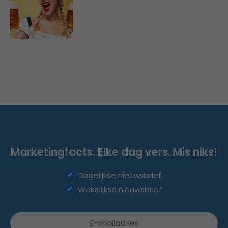
Marketingfacts. Elke dag vers. Mis niks!
Dagelijkse nieuwsbrief
Wekelijkse nieuwsbrief