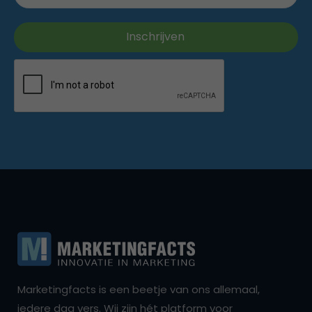
Marketingfacts is een beetje van ons allemaal,
iedere dag vers. Wij zijn hét platform voor