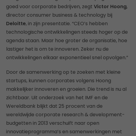
goed voor corporate bedrijven, zegt
Victor Hoong
,
director consumer business & technology bij
Deloitte
, in zijn presentatie. “CEO’s hebben
technologische ontwikkelingen steeds hoger op de
agenda staan. Maar hoe groter de organisatie, hoe
lastiger het is om te innoveren. Zeker nu de
ontwikkelingen elkaar exponentieel snel opvolgen.”
Door de samenwerking op te zoeken met kleine
startups, kunnen corporates volgens Hoong
makkelijker innoveren en groeien. Die trend is nu al
zichtbaar. Uit onderzoek van het IMF en de
Wereldbank blijkt dat 25 procent van de
wereldwijde corporate research & development-
budgetten in 2013 verschuift naar open
innovatieprogramma’s en samenwerkingen met