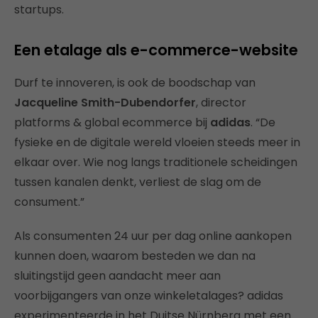
startups.
Een etalage als e-commerce-website
Durf te innoveren, is ook de boodschap van
Jacqueline Smith-Dubendorfer
, director
platforms & global ecommerce bij
adidas
. “De
fysieke en de digitale wereld vloeien steeds meer in
elkaar over. Wie nog langs traditionele scheidingen
tussen kanalen denkt, verliest de slag om de
consument.”
Als consumenten 24 uur per dag online aankopen
kunnen doen, waarom besteden we dan na
sluitingstijd geen aandacht meer aan
voorbijgangers van onze winkeletalages? adidas
experimenteerde in het Duitse Nürnberg met een