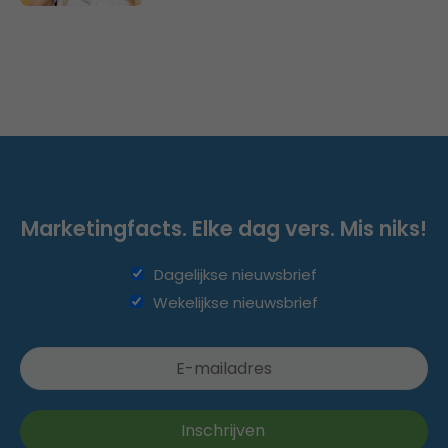
Marketingfacts. Elke dag vers. Mis niks!
Dagelijkse nieuwsbrief
Wekelijkse nieuwsbrief