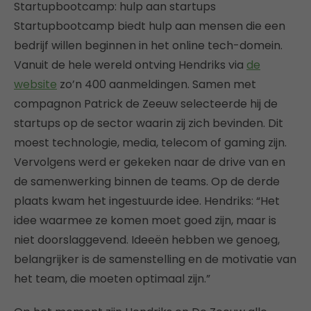
Startupbootcamp: hulp aan startups
Startupbootcamp biedt hulp aan mensen die een
bedrijf willen beginnen in het online tech-domein.
Vanuit de hele wereld ontving Hendriks via
de
website
zo’n 400 aanmeldingen. Samen met
compagnon Patrick de Zeeuw selecteerde hij de
startups op de sector waarin zij zich bevinden. Dit
moest technologie, media, telecom of gaming zijn.
Vervolgens werd er gekeken naar de drive van en
de samenwerking binnen de teams. Op de derde
plaats kwam het ingestuurde idee. Hendriks: “Het
idee waarmee ze komen moet goed zijn, maar is
niet doorslaggevend. Ideeën hebben we genoeg,
belangrijker is de samenstelling en de motivatie van
het team, die moeten optimaal zijn.”