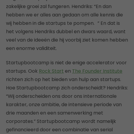
zakelijke groei zal fungeren. Hendriks: “En dan
hebben we er alles aan gedaan om alle kennis die
wij hebben in die startups te pompen. ” En dat is
het volgens Hendriks dubbel en dwars waard, want
veel van de ideeën die hij voorbij ziet komen hebben
een enorme validiteit.
Startupbootcamp is niet de enige accelerator voor
startups. Ook
Rock Start
en
The Founder Institute
richten zich op het bieden van hulp aan startups.
Hoe Startupbootcamp zich onderscheidt? Hendriks:
“Wij onderscheiden ons door ons internationale
karakter, onze ambitie, de intensieve periode van
drie maanden en een samenwerking met
corporates.” Startupbootcamp wordt namelijk
gefinancieerd door een combinatie van serial