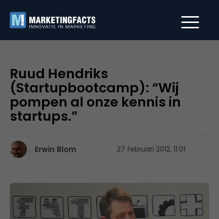
Ruud Hendriks
(Startupbootcamp): “Wij
pompen al onze kennis in
startups.”
Erwin Blom
27 februari 2012, 11:01