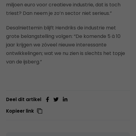
miljoen euro voor creatieve industrie, dat is toch
triest? Dan neem je zo’n sector niet serieus.”
Desalniettemin blijft Hendriks de industrie met
grote belangstelling volgen: “De komende 5 à 10
jaar krijgen we zóveel nieuwe interessante
ontwikkelingen; wat we nu zien is slechts het topje
van de ijsberg.”
Deel dit artikel
Kopieer link