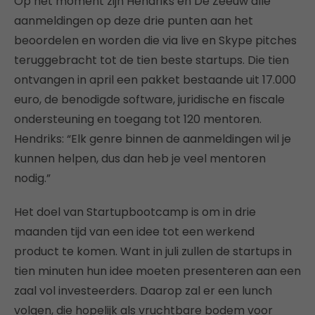
Op het moment zijn Hendriks en De Zeeuw alle
aanmeldingen op deze drie punten aan het
beoordelen en worden die via live en Skype pitches
teruggebracht tot de tien beste startups. Die tien
ontvangen in april een pakket bestaande uit 17.000
euro, de benodigde software, juridische en fiscale
ondersteuning en toegang tot 120 mentoren.
Hendriks: “Elk genre binnen de aanmeldingen wil je
kunnen helpen, dus dan heb je veel mentoren
nodig.”
Het doel van Startupbootcamp is om in drie
maanden tijd van een idee tot een werkend
product te komen. Want in juli zullen de startups in
tien minuten hun idee moeten presenteren aan een
zaal vol investeerders. Daarop zal er een lunch
volgen, die hopelijk als vruchtbare bodem voor