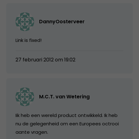
DannyOosterveer
Link is fixed!
27 februari 2012 om 19:02
M.C.T. van Wetering
Iik heb een wereld product ontwikkeld. Ik heb
nu de gelegenheid om een Europees octrooi
aante vragen.