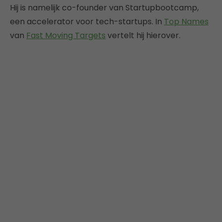
Hij is namelijk co-founder van Startupbootcamp,
een accelerator voor tech-startups. In
Top Names
van
Fast Moving Targets
vertelt hij hierover.