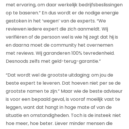
met ervaring, om daar werkelijk bedrijfsbeslissingen
op te baseren.” En dus wordt er de nodige energie
gestoken in het ‘wegen’ van de experts. “We
reviewen iedere expert die zich aanmeldt. Wij
verifiëren of de persoon wel is wie hij zegt dat hij is
en daarna moet de community het overnemen
met reviews. Wij garanderen 100% tevredenheid.
Desnoods zelfs met geld-terug-garantie.”
“Dat wordt wel de grootste uitdaging: om jou de
beste expert te leveren. Dat hoeven niet per se de
grootste namen te zijn.” Maar wie de beste adviseur
is voor een bepaald geval, is vooraf moeilijk vast te
leggen, want dat hangt in hoge mate af van de
situatie en omstandigheden. Toch is de insteek niet
hoe meer, hoe beter. Liever minder mensen die