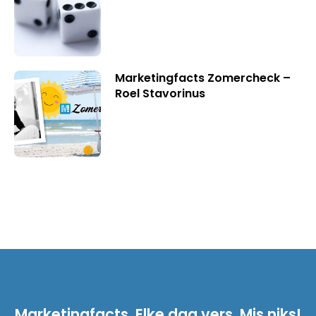
Marketingfacts Zomercheck –
Roel Stavorinus
Marketingfacts. Elke dag vers. Mis niks!