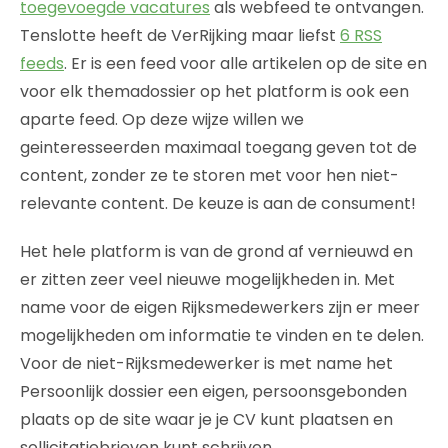
toegevoegde vacatures
als webfeed te ontvangen.
Tenslotte heeft de VerRijking maar liefst
6 RSS
feeds
. Er is een feed voor alle artikelen op de site en
voor elk themadossier op het platform is ook een
aparte feed. Op deze wijze willen we
geinteresseerden maximaal toegang geven tot de
content, zonder ze te storen met voor hen niet-
relevante content. De keuze is aan de consument!
Het hele platform is van de grond af vernieuwd en
er zitten zeer veel nieuwe mogelijkheden in. Met
name voor de eigen Rijksmedewerkers zijn er meer
mogelijkheden om informatie te vinden en te delen.
Voor de niet-Rijksmedewerker is met name het
Persoonlijk dossier een eigen, persoonsgebonden
plaats op de site waar je je CV kunt plaatsen en
sollicitatiebrieven kunt schrijven.