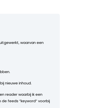
 uitgewerkt, waarvan een
ebben.
 bij nieuwe inhoud.
en reader waarbij ik een
an de feeds “keyword” voorbij