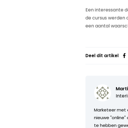
Een interessante d
de cursus werden d
een aantal waarschi
Deel dit artikel
Marti
Inter
Marketeer met e
nieuwe "online"
te hebben gewer