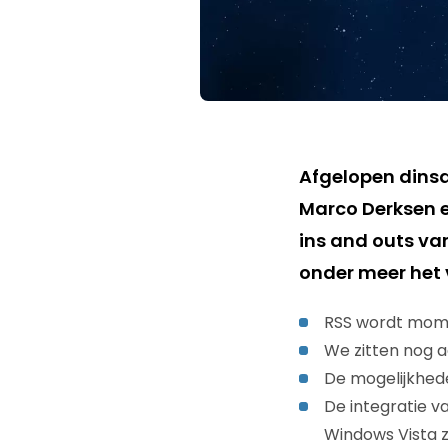
Afgelopen dins
Marco Derksen 
ins and outs va
onder meer het 
RSS wordt mome
We zitten nog a
De mogelijkhed
De integratie v
Windows Vista za