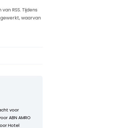
 van RSS. Tijdens
itgewerkt, waarvan
acht voor
t voor ABN AMRO
oor Hotel