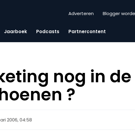
Adverteren
Blogger word
Jaarboek
Podcasts
Partnercontent
eting nog in de
choenen ?
ari 2006, 04:58