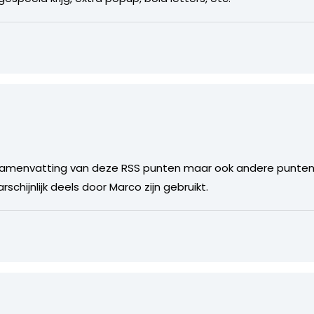
 samenvatting van deze RSS punten maar ook andere punten d
chijnlijk deels door Marco zijn gebruikt.