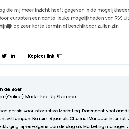
ag die mij meer inzicht heeft gegeven in de mogelijkheden
oor cursisten een aantal leuke mogelijkheden van RSS u
jnlijk op zeer korte termijn al beschikbaar zullen zijn.
Kopieer link
n de Boer
im (Online) Marketeer bij
Efarmers
en passie voor Interactive Marketing. Daarnaast veel aand
 ontwikkelingen. Na ruim 8 jaar als Channel Manager Interne
kt, ging hij vervolgens aan de slag als Marketing manager v