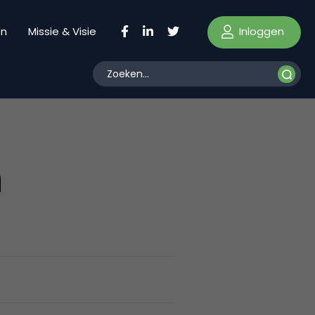
Inloggen
en
Missie & Visie
n