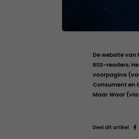
De website van 
RSS-readers. H
voorpagina (van
Consument en Ge
Maar Waar (via
Deel dit artikel