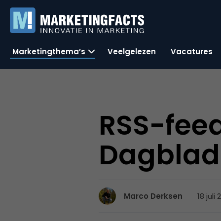
Marketingthema’s
Veelgelezen
Vacatures
RSS-fee
Dagblad
18 juli
Marco Derksen