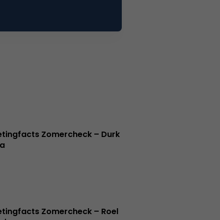
tingfacts Zomercheck – Durk
a
tingfacts Zomercheck – Roel