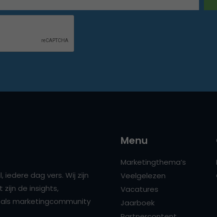
Menu
Marketingthema’s
 iedere dag vers. Wij zijn
Veelgelezen
zijn de insights,
Vacatures
ns als marketingcommunity
Jaarboek
Partnercontent