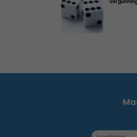
vergunning
Mar