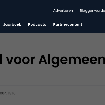
Adverteren
Blogger word
Jaarboek
Podcasts
Partnercontent
d voor Algemee
 2004, 18:10