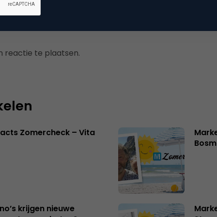
 reactie te plaatsen.
kelen
acts Zomercheck – Vita
Marke
Bosm
no’s krijgen nieuwe
Marke