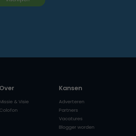
Over
Kansen
Missie & Visie
Adverteren
Colofon
Partners
Vacatures
Blogger worden