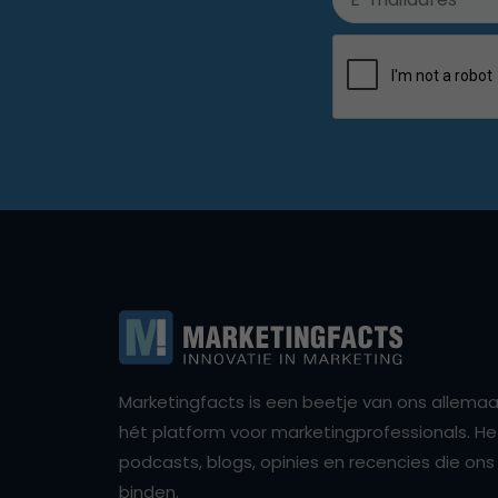
Marketingfacts is een beetje van ons allemaal,
hét platform voor marketingprofessionals. Het 
podcasts, blogs, opinies en recencies die o
binden.