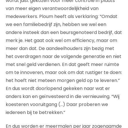
wordt juist gekozen voor meer controle in plaats
van meer eigen verantwoordelijkheid van
medewerkers. Ploum heeft als verklaring: “Omdat
we een familiebedrijf zijn, hebben we wel een
andere insteek dan een beursgenoteerd bedrijf, dat
merk je. Het gaat ook wel om efficiency, maar om
meer dan dat. De aandeelhouders zijn bezig met
het overdragen naar de volgende generatie en niet
met snel geld verdienen. En dat geeft meer ruimte
om te innoveren, maar ook om dat rustiger te doen:
het hoeft niet meteen morgen geld op te leveren.”
En dus wordt doorlopend gekeken naar wat er
anders kan en geïnvesteerd in die vernieuwing. “Wij
koesteren vooruitgang (…) Daar proberen we
iedereen bij te betrekken.”
En dus worden er meermalen per jaar zogenaamde