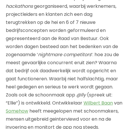
hackathons
georganiseerd, waarbij werknemers,
projectleiders en klanten zich een dag
terugtrekken op de hei en 6 of 7 nieuwe
bedrijfsconcepten worden geformuleerd en
gepresenteerd aan de Raad van Bestuur. Ook
worden dagen besteed aan het bedenken van de
zogenaamde ‘
nightmare competitors
’: hoe zou de
meest gevaarlijke concurrent eruit zien? Waarna
dat bedrijf ook daadwerkelijk wordt opgericht en
gaat functioneren. Waarbij niet halfslachtig, maar
heel gedegen en serieus te werk wordt gegaan.
Zoals ook de schoonmaak app
@lly
(spreek uit:
“Ellie”) is ontwikkeld. Ontwikkelaar
Wilbert Baan
van
Somehow
heeft meegelopen met schoonmakers,
mensen uitgebreid geinterviewd voor en na de
invoering en monitort de app nog steeds.