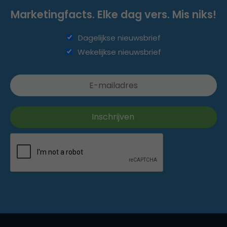
Marketingfacts. Elke dag vers. Mis niks!
Dagelijkse nieuwsbrief
Wekelijkse nieuwsbrief