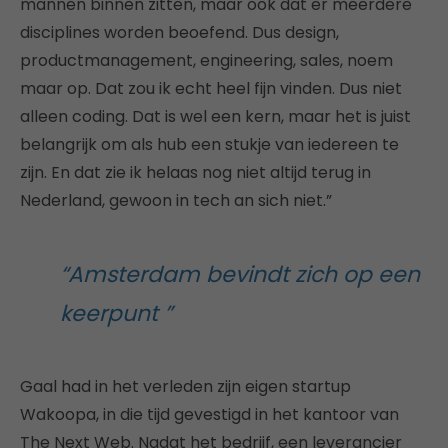
mannen binnen zitten, maar ook dat er meerdere
disciplines worden beoefend. Dus design,
productmanagement, engineering, sales, noem
maar op. Dat zou ik echt heel fijn vinden. Dus niet
alleen coding. Dat is wel een kern, maar het is juist
belangrijk om als hub een stukje van iedereen te
zijn. En dat zie ik helaas nog niet altijd terug in
Nederland, gewoon in tech an sich niet.”
“Amsterdam bevindt zich op een
keerpunt ”
Gaal had in het verleden zijn eigen startup
Wakoopa, in die tijd gevestigd in het kantoor van
The Next Web. Nadat het bedrijf, een leverancier