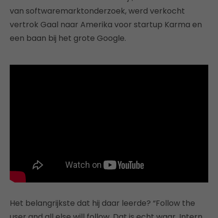
van softwaremarktonderzoek, werd verkocht
vertrok Gaal naar Amerika voor startup Karma en
een baan bij het grote Google.
Het belangrijkste dat hij daar leerde? “Follow the
user and all else will follow. Dat is echt waar. Intern