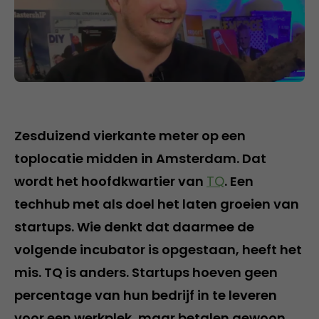
Zesduizend vierkante meter op een
toplocatie midden in Amsterdam. Dat
wordt het hoofdkwartier van
TQ
. Een
techhub met als doel het laten groeien van
startups. Wie denkt dat daarmee de
volgende incubator is opgestaan, heeft het
mis. TQ is anders. Startups hoeven geen
percentage van hun bedrijf in te leveren
voor een werkplek, maar betalen gewoon