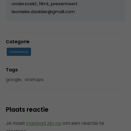
onderzoekt, filmt, presenteert.
leonieke.daalder@gmail.com
Categorie
Commerce
Tags
google
,
startups
Plaats reactie
Je moet
ingelogd zijn op
om een reactie te