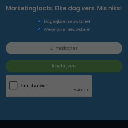
Marketingfacts. Elke dag vers. Mis niks!
Dagelijkse nieuwsbrief
Wekelijkse nieuwsbrief