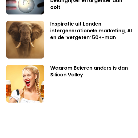
belangrijker en urgenter dan
ooit
Inspiratie uit Londen:
intergenerationele marketing, AI
en de ‘vergeten’ 50+-man
Waarom Beieren anders is dan
Silicon Valley