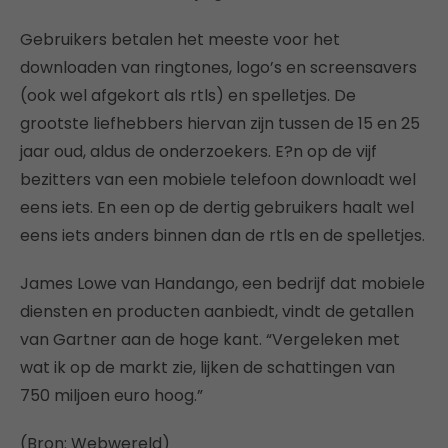
Gebruikers betalen het meeste voor het
downloaden van ringtones, logo’s en screensavers
(ook wel afgekort als rtls) en spelletjes. De
grootste liefhebbers hiervan zijn tussen de 15 en 25
jaar oud, aldus de onderzoekers. E?n op de vijf
bezitters van een mobiele telefoon downloadt wel
eens iets. En een op de dertig gebruikers haalt wel
eens iets anders binnen dan de rtls en de spelletjes.
James Lowe van Handango, een bedrijf dat mobiele
diensten en producten aanbiedt, vindt de getallen
van Gartner aan de hoge kant. “Vergeleken met
wat ik op de markt zie, lijken de schattingen van
750 miljoen euro hoog.”
(Bron: Webwereld)