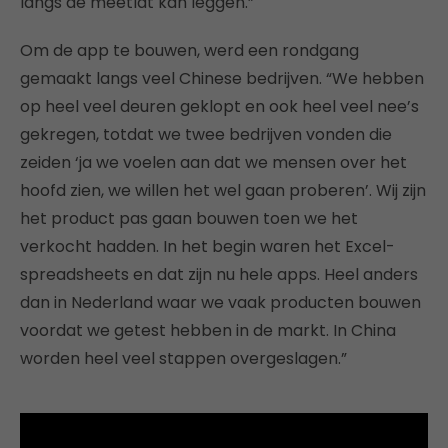
langs de meetlat kan leggen.”
Om de app te bouwen, werd een rondgang
gemaakt langs veel Chinese bedrijven. “We hebben
op heel veel deuren geklopt en ook heel veel nee’s
gekregen, totdat we twee bedrijven vonden die
zeiden ‘ja we voelen aan dat we mensen over het
hoofd zien, we willen het wel gaan proberen’. Wij zijn
het product pas gaan bouwen toen we het
verkocht hadden. In het begin waren het Excel-
spreadsheets en dat zijn nu hele apps. Heel anders
dan in Nederland waar we vaak producten bouwen
voordat we getest hebben in de markt. In China
worden heel veel stappen overgeslagen.”