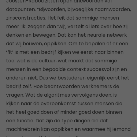
Joosten-Rabou zitten open antwoorden vol
datapunten. “Bijwoorden, bijvoeglijke naamwoorden,
zinsconstructies. Het feit dat sommige mensen
meer ‘ik’ zeggen dan ‘wij’, vertelt al iets over hoe zij
denken en bewegen. Dat kan het neurale netwerk
dat wij bouwen, oppikken. Om te bepalen of er een
‘fit’ is met een bedrijf kijken we eerst naar binnen
toe: wat is de cultuur, wat maakt dat sommige
mensen in een bepaalde context succesvol zijn en
anderen niet. Dus we bestuderen eigenlijk eerst het
bedrijf zelf. Hoe beantwoorden werknemers de
vragen. Wat de algoritmes vervolgens doen, is
kijken naar de overeenkomst tussen mensen die
het heel goed doen of minder goed doen binnen
een functie. Dat zijn de type dingen die dat
machinebrein kan oppikken en waarmee hij iemand