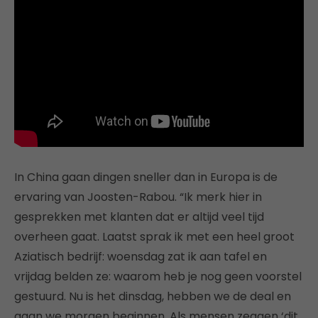
In China gaan dingen sneller dan in Europa is de
ervaring van Joosten-Rabou. “Ik merk hier in
gesprekken met klanten dat er altijd veel tijd
overheen gaat. Laatst sprak ik met een heel groot
Aziatisch bedrijf: woensdag zat ik aan tafel en
vrijdag belden ze: waarom heb je nog geen voorstel
gestuurd. Nu is het dinsdag, hebben we de deal en
gaan we morgen beginnen. Als mensen zeggen ‘dit