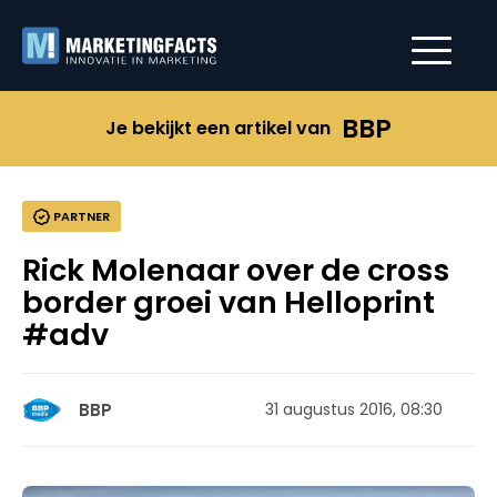
BBP
Je bekijkt een artikel van
PARTNER
Rick Molenaar over de cross
border groei van Helloprint
#adv
BBP
31 augustus 2016, 08:30