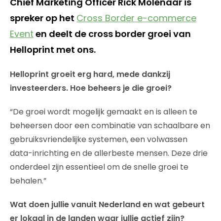
Chief Marketing Officer Rick Molenaar is
spreker op het
Cross Border e-commerce
Event
en deelt de cross border groei van
Helloprint met ons.
Helloprint groeit erg hard, mede dankzij
investeerders. Hoe beheers je die groei?
“De groei wordt mogelijk gemaakt en is alleen te
beheersen door een combinatie van schaalbare en
gebruiksvriendelijke systemen, een volwassen
data-inrichting en de allerbeste mensen. Deze drie
onderdeel zijn essentieel om de snelle groei te
behalen.”
Wat doen jullie vanuit Nederland en wat gebeurt
er lokaal in de landen waar jullie actief zijn?