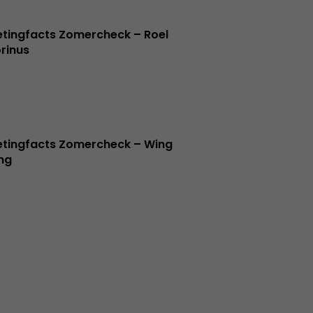
tingfacts Zomercheck – Roel
rinus
tingfacts Zomercheck – Wing
ng