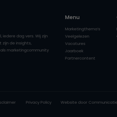
Menu
Marketingthema’s
 iedere dag vers. Wij zijn
Veelgelezen
zijn de insights,
Vacatures
ns als marketingcommunity
Jaarboek
Partnercontent
sclaimer
Privacy Policy
Website door
Communicatie