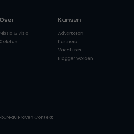
Over
Kansen
Missie & Visie
Adverteren
Colofon
Partners
Vacatures
Blogger worden
bureau Proven Context