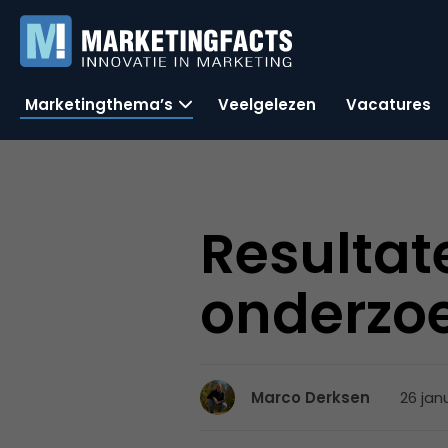
Marketingthema’s
Veelgelezen
Vacatures
Resultat
onderzo
26 jan
Marco Derksen