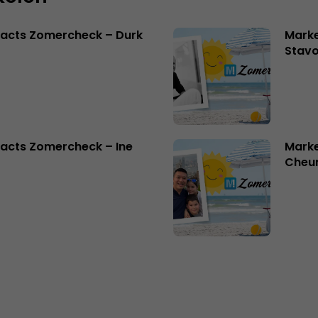
facts Zomercheck – Durk
Marke
Stavo
acts Zomercheck – Ine
Marke
Cheu