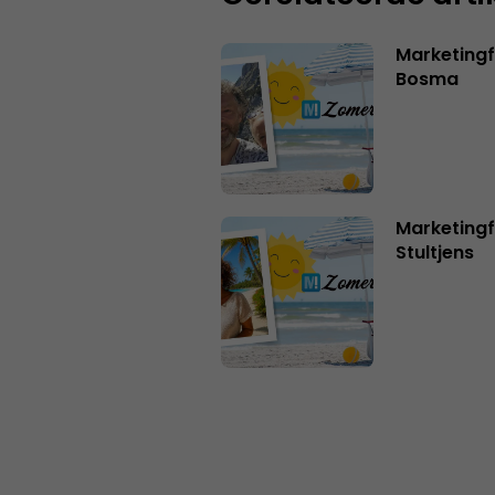
Marketing
Bosma
Marketingf
Stultjens