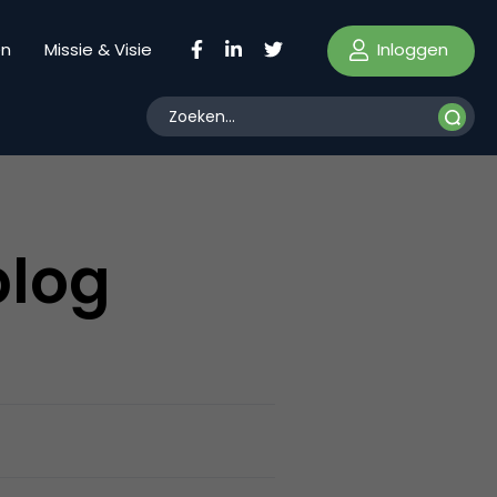
Inloggen
en
Missie & Visie
blog