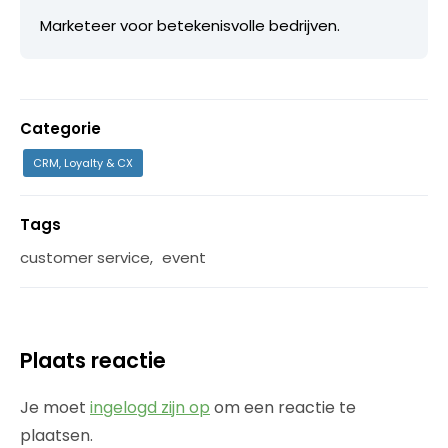
Marketeer voor betekenisvolle bedrijven.
Categorie
CRM, Loyalty & CX
Tags
customer service
,
event
Plaats reactie
Je moet
ingelogd zijn op
om een reactie te
plaatsen.