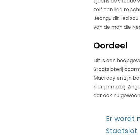
tijdens de situatie
zelf een lied te sc
Jeangu dit lied zo
van de man die Ned
Oordeel
Dit is een hoopgev
Staatsloterij daar
Macrooy en zijn b
hier prima bij. Zi
dat ook nu gewoon 
Er wordt
Staatslot