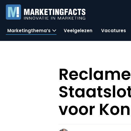
Marketingthema’s
Veelgelezen
Vacatures
Reclame
Staatslo
voor Kon