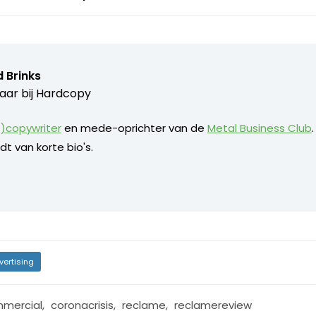
 Brinks
aar bij
Hardcopy
)copywriter
en mede-oprichter van de
Metal Business Club
dt van korte bio's.
vertising
mercial
,
coronacrisis
,
reclame
,
reclamereview