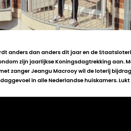
t anders dan anders dit jaar en de Staatsloter
dom zijn jaarlijkse Koningsdagtrekking aan. M
met zanger Jeangu Macrooy wil de loterij bijdra
sdaggevoel in alle Nederlandse huiskamers. Lukt