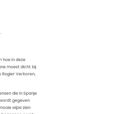
.
n hoe in deze
e moest dicht bij
s Rogier Verkoren,
nsen die in Spanje
z wordt gegeven
mooie wijze zien