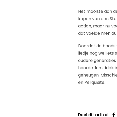
Het mooiste aan d
kopen van een Staa
action, maar nu vo
dat voelde men du
Doordat de boodsch
liedje nog wel iets
oudere generaties 
hoorde. Inmiddels 
geheugen. Misschi
en Perquisite.
Deel dit artikel