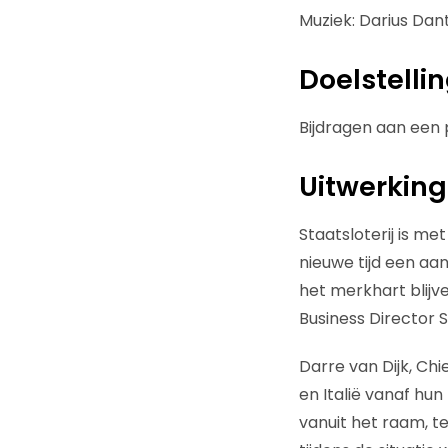
Muziek: Darius Dan
Doelstelli
Bijdragen aan een 
Uitwerking
Staatsloterij is m
nieuwe tijd een a
het merkhart blijve
Business Director S
Darre van Dijk, Ch
en Italië vanaf hun
vanuit het raam, te