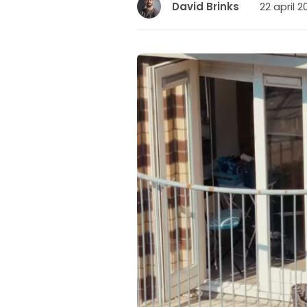
22 april 2
David Brinks