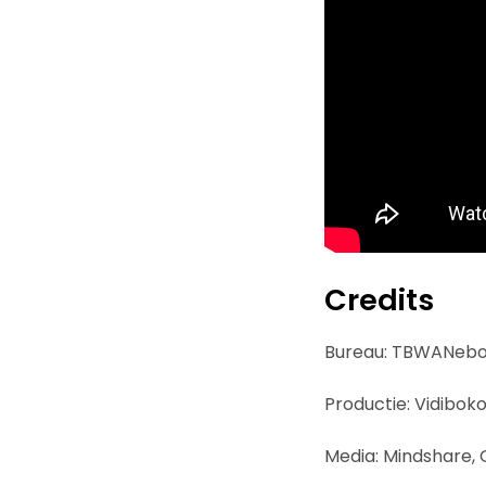
Credits
Bureau: TBWANeb
Productie: Vidibo
Media: Mindshare,