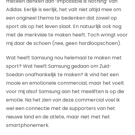
meteen denken aan ‘Impossible is Nothing’ van
Adidas. Eerlijk is eerlijk, het valt niet altijd mee om
een origineel thema te bedenken dat zowel op
sport als op het leven slaat. En natuurlijk ook nog
met de merkvisie te maken heeft. Toch wringt voor
mij daar de schoen (nee, geen hardloopschoen).
Wat heeft Samsung nou helemaal te maken met
sport? Wat heeft Samsung gedaan om Zuid-
Soedan onafhankelijk te maken? Ik vind het een
mooie en emotionele commercial, maar het voelt
voor mij alsof Samsung aan het meeliften is op die
emotie. Na het zien van deze commercial voel ik
wel een connectie met de supporters van het
nieuwe land en de atlete, maar niet met het
smartphonemerk.