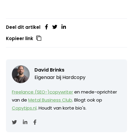
Deel dit artikel
Kopieer link
David Brinks
Eigenaar bij
Hardcopy
Freelance (SEO-)copywriter
en mede-oprichter
van de
Metal Business Club
. Blogt ook op
Copytips.nl
. Houdt van korte bio's.