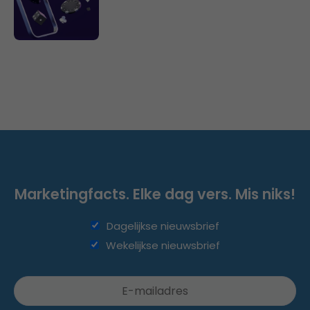
Marketingfacts. Elke dag vers. Mis niks!
Dagelijkse nieuwsbrief
Wekelijkse nieuwsbrief