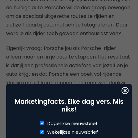
de huidige auto. Porsche wil de doelgroep bewegen
om de speciaal uitgezette routes te rijden en
zichzelf daarbij automatisch te fotograferen. Daar
word je als rijder toch gewoon enthousiast van?
Eigenlijk vraagt Porsche jou als Porsche-rijder
alleen maar om in je auto te stappen. Het resultaat
is dat jij een professionele actiefoto van jezelf en je
auto krijgt en dat Porsche een boek vol rijdende
klassiekers uit kan brengen. Iedereen wint dankzij
deze activatiecampagne!
Marketingfacts. Elke dag vers. Mis
niks!
Dagelijkse nieuwsbrief
Deel dit artikel
Wekelijkse nieuwsbrief