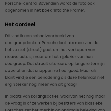
Porsche-centra. Bovendien wordt de foto ook
opgenomen in het boek ‘Into the Frame’.
Het oordeel
Dit vind ik een schoolvoorbeeld van
doelgroepdenken. Porsche laat hiermee zien dat
het ze niet (direct) gaat om het verkopen van
nieuwe auto’s, maar om het rijplezier van hun
doelgroep. Dat straalt uiteraard op langere termijn
op ze af en dat snappen ze heel goed. Maar als
klant vind je een benadering als deze helemaal niet
erg. Sterker nog: meer van dit graag!
In plaats van kortingsacties, waarvan het nog maar
de vraag is of ze werken bij bezitters van klassieke
Porsches, zet het merk in op optimale beleving van