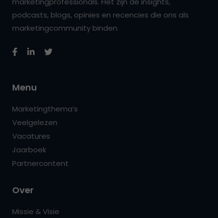
marketingprofessionals. Het zijn de insights,
podcasts, blogs, opinies en recencies die ons als
marketingcommunity binden.
Menu
Marketingthema’s
Veelgelezen
Vacatures
Jaarboek
Partnercontent
Over
Missie & Visie