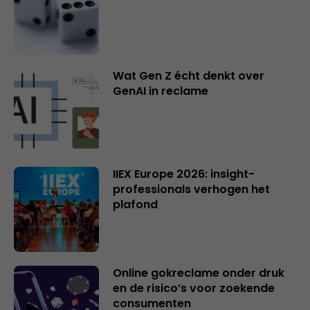
Wat Gen Z écht denkt over
GenAI in reclame
IIEX Europe 2026: insight-
professionals verhogen het
plafond
Online gokreclame onder druk
en de risico’s voor zoekende
consumenten