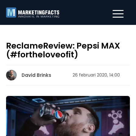
ReclameReview: Pepsi MAX
(#fortheloveofit)
David Brinks
26 februari 2020, 14:00