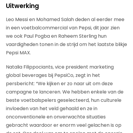
Uitwerking
Leo Messi en Mohamed Salah deden al eerder mee
in een voetbalcommercial van Pepsi, dit jaar zien
we ook Paul Pogba en Raheem Sterling hun
vaardigheden tonen in de strijd om het laatste blikje
Pepsi MAX.
Natalia Filippociants, vice president marketing
global beverages bij PepsiCo, zegt in het
persbericht: “We kijken er zo naar uit om deze
campagne te lanceren. We hebben enkele van de
beste voetbalspelers geselecteerd, hun culturele
invloeden van het veld gehaald en ze in
onconventionele en onverwachte situaties
gebracht waardoor er enorm veel gelachen is op