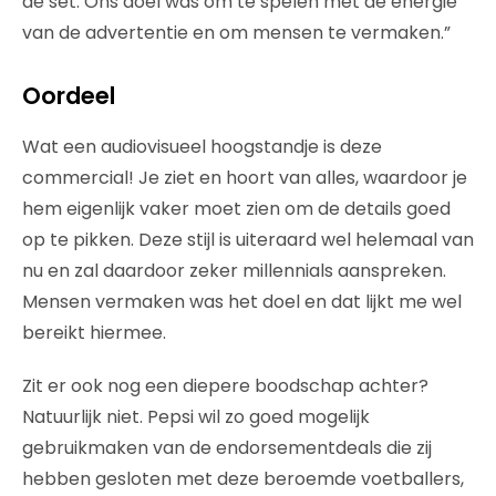
de set. Ons doel was om te spelen met de energie
van de advertentie en om mensen te vermaken.”
Oordeel
Wat een audiovisueel hoogstandje is deze
commercial! Je ziet en hoort van alles, waardoor je
hem eigenlijk vaker moet zien om de details goed
op te pikken. Deze stijl is uiteraard wel helemaal van
nu en zal daardoor zeker millennials aanspreken.
Mensen vermaken was het doel en dat lijkt me wel
bereikt hiermee.
Zit er ook nog een diepere boodschap achter?
Natuurlijk niet. Pepsi wil zo goed mogelijk
gebruikmaken van de endorsementdeals die zij
hebben gesloten met deze beroemde voetballers,