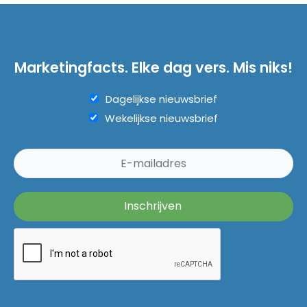
Marketingfacts. Elke dag vers. Mis niks!
Dagelijkse nieuwsbrief
Wekelijkse nieuwsbrief