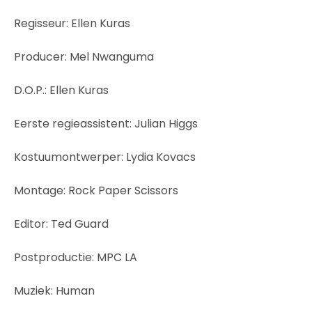
Regisseur: Ellen Kuras
Producer: Mel Nwanguma
D.O.P.: Ellen Kuras
Eerste regieassistent: Julian Higgs
Kostuumontwerper: Lydia Kovacs
Montage: Rock Paper Scissors
Editor: Ted Guard
Postproductie: MPC LA
Muziek: Human