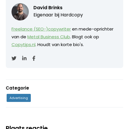
David Brinks
Eigenaar bij
Hardcopy
Freelance (SEO-)copywriter
en mede-oprichter
van de
Metal Business Club
. Blogt ook op
Copytips.nl
. Houdt van korte bio's.
Categorie
Advertising
Plaats reactie