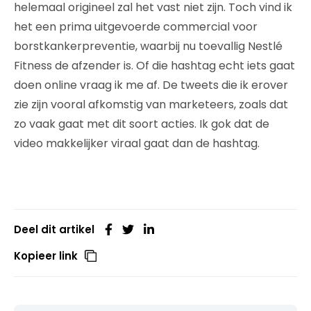
helemaal origineel zal het vast niet zijn. Toch vind ik
het een prima uitgevoerde commercial voor
borstkankerpreventie, waarbij nu toevallig Nestlé
Fitness de afzender is. Of die hashtag echt iets gaat
doen online vraag ik me af. De tweets die ik erover
zie zijn vooral afkomstig van marketeers, zoals dat
zo vaak gaat met dit soort acties. Ik gok dat de
video makkelijker viraal gaat dan de hashtag.
Deel dit artikel
Kopieer link