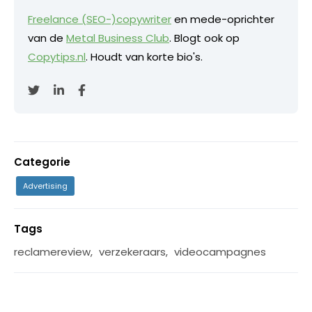
Freelance (SEO-)copywriter
en mede-oprichter
van de
Metal Business Club
. Blogt ook op
Copytips.nl
. Houdt van korte bio's.
Categorie
Advertising
Tags
reclamereview
,
verzekeraars
,
videocampagnes