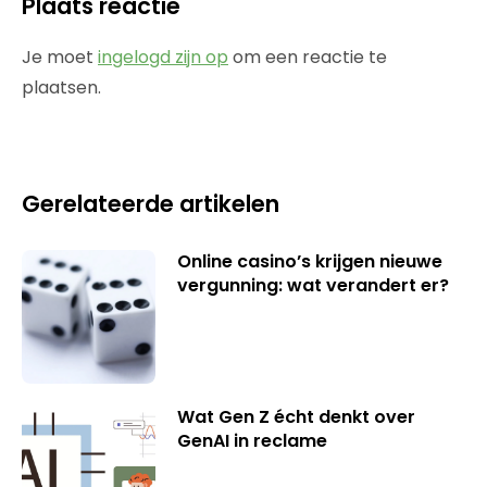
Plaats reactie
Je moet
ingelogd zijn op
om een reactie te
plaatsen.
Gerelateerde artikelen
Online casino’s krijgen nieuwe
vergunning: wat verandert er?
Wat Gen Z écht denkt over
GenAI in reclame