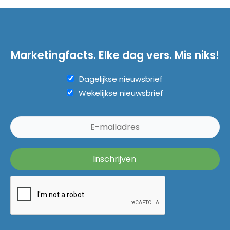
Marketingfacts. Elke dag vers. Mis niks!
Dagelijkse nieuwsbrief
Wekelijkse nieuwsbrief