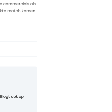
ze commercials als
hikte match komen.
. Blogt ook op