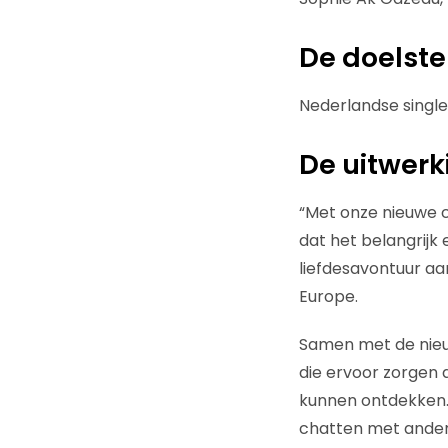
De doelste
Nederlandse single
De uitwerk
“Met onze nieuwe ca
dat het belangrijk 
liefdesavontuur aa
Europe.
Samen met de nieu
die ervoor zorgen 
kunnen ontdekken. Z
chatten met andere