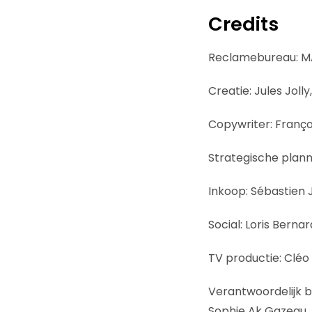
Credits
Reclamebureau: 
Creatie: Jules Jolly
Copywriter: Franç
Strategische plann
Inkoop: Sébastien 
Social: Loris Bernar
TV productie: Cléo
Verantwoordelijk bi
Sophie Ak Gazeau, 