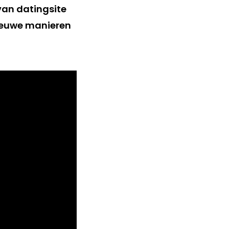
 van datingsite
 nieuwe manieren