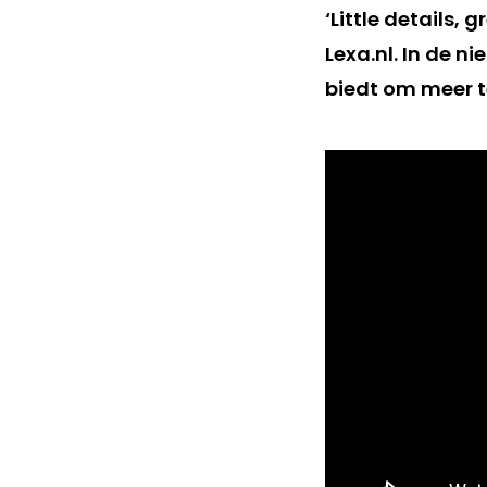
‘Little details,
Lexa.nl. In de n
biedt om meer t