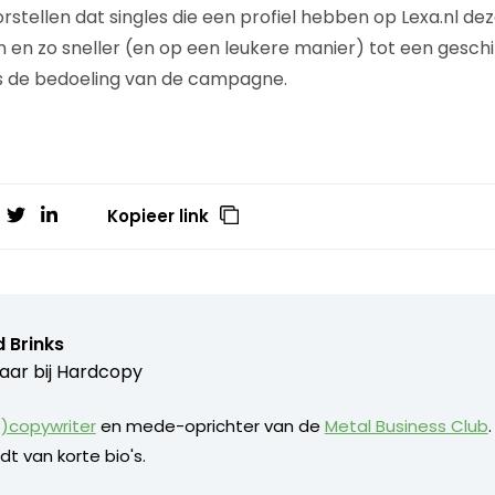
rstellen dat singles die een profiel hebben op Lexa.nl de
en en zo sneller (en op een leukere manier) tot een gesc
es de bedoeling van de campagne.
Kopieer link
 Brinks
aar bij
Hardcopy
)copywriter
en mede-oprichter van de
Metal Business Club
dt van korte bio's.