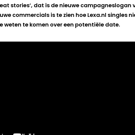
 great stories’, dat is de nieuwe campagneslogan
ieuwe commercials is te zien hoe Lexa.nl singles
e weten te komen over een potentiële date.