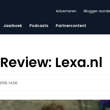
Adverteren
Blogger word
Jaarboek
Podcasts
Partnercontent
eview: Lexa.nl
2018, 14:00