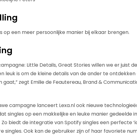
lling
s op een meer persoonlijke manier bij elkaar brengen.
ing
mpagne: Little Details, Great Stories willen we er juist 
en leuk is om de kleine details van de ander te ontdekken
n gaat,” zegt Emilie de Feautereau, Brand & Communicatio
we campagne lanceert Lexa.nl ook nieuwe technologieë
dat singles op een makkelijke en leuke manier gedeelde in
o biedt de integratie van Spotify singles een perfecte ‘i
 singles. Ook kan de gebruiker zijn of haar favoriete 