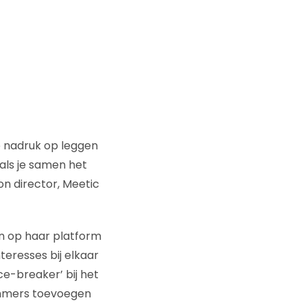
de nadruk op leggen
 als je samen het
n director, Meetic
n op haar platform
teresses bij elkaar
ce-breaker’ bij het
nummers toevoegen