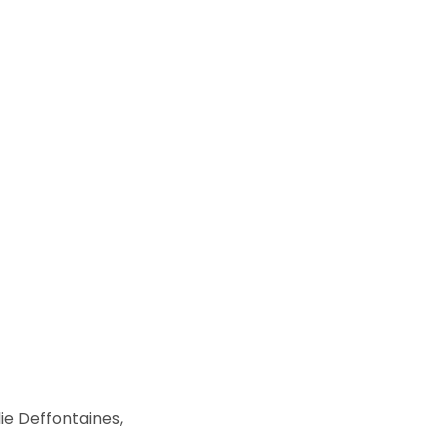
lie Deffontaines,