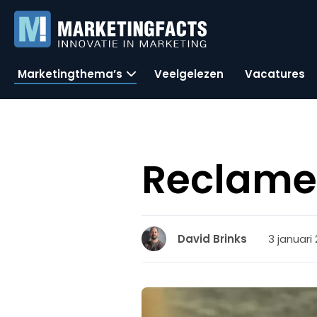
Marketingthema’s
Veelgelezen
Vacatures
ReclameR
3 januari 
David Brinks