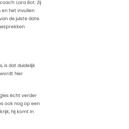
coach: Lara Bot. Zij
 en het invullen
van de juiste date.
e gesprekken
is dat duidelijk
wordt hier
gles écht verder
es ook nog op een
jk, hij komt in