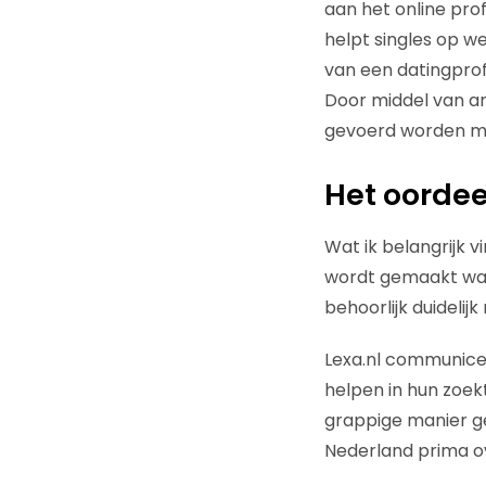
aan het online prof
helpt singles op we
van een datingprofi
Door middel van art
gevoerd worden m
Het oordee
Wat ik belangrijk v
wordt gemaakt wat 
behoorlijk duidelijk
Lexa.nl communicee
helpen in hun zoek
grappige manier ge
Nederland prima o